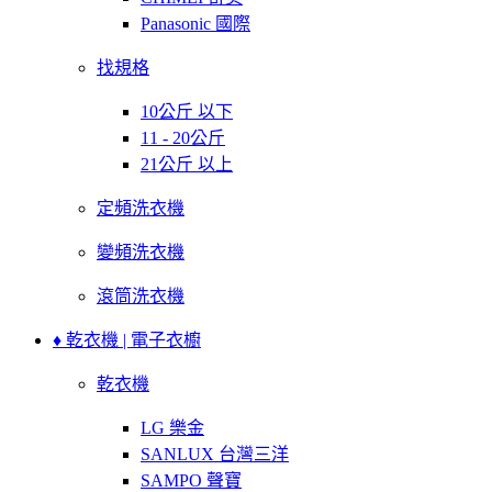
Panasonic 國際
找規格
10公斤 以下
11 - 20公斤
21公斤 以上
定頻洗衣機
變頻洗衣機
滾筒洗衣機
♦ 乾衣機 | 電子衣櫥
乾衣機
LG 樂金
SANLUX 台灣三洋
SAMPO 聲寶