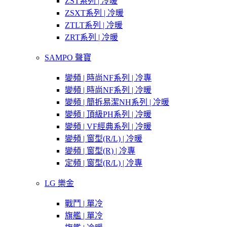
ZST系列 | 冷暖
ZSXT系列 | 冷暖
ZTLT系列 | 冷暖
ZRT系列 | 冷暖
SAMPO 聲寶
變頻 | 時尚NF系列 | 冷專
變頻 | 時尚NF系列 | 冷暖
變頻 | 簡拆易潔NH系列 | 冷暖
變頻 | 頂級PH系列 | 冷暖
變頻 | VF經典系列 | 冷暖
變頻 | 窗型(R/L) | 冷暖
變頻 | 窗型(R) | 冷專
定頻 | 窗型(R/L) | 冷專
LG 樂金
戰鬥 | 單冷
旗艦 | 單冷