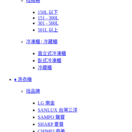
找規格
150L 以下
151 - 300L
301 - 500L
501L 以上
冷凍櫃 | 冷藏櫃
直立式冷凍櫃
臥式冷凍櫃
冷藏櫃
♦ 洗衣機
找品牌
LG 樂金
SANLUX 台灣三洋
SAMPO 聲寶
SHARP 夏普
CHIMEI 奇美