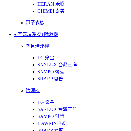
HERAN 禾聯
CHIMEI 奇美
電子衣櫥
♦ 空氣清淨機 | 除濕機
空氣清淨機
LG 樂金
SANLUX 台灣三洋
SAMPO 聲寶
SHARP 夏普
除濕機
LG 樂金
SANLUX 台灣三洋
SAMPO 聲寶
HAWRIN華菱
SHARP 夏普