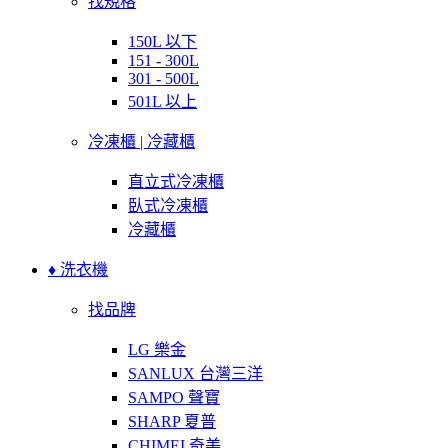
找規格
150L 以下
151 - 300L
301 - 500L
501L 以上
冷凍櫃 | 冷藏櫃
直立式冷凍櫃
臥式冷凍櫃
冷藏櫃
♦ 洗衣機
找品牌
LG 樂金
SANLUX 台灣三洋
SAMPO 聲寶
SHARP 夏普
CHIMEI 奇美