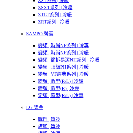
ZST系列 | 冷暖
ZSXT系列 | 冷暖
ZTLT系列 | 冷暖
ZRT系列 | 冷暖
SAMPO 聲寶
變頻 | 時尚NF系列 | 冷專
變頻 | 時尚NF系列 | 冷暖
變頻 | 簡拆易潔NH系列 | 冷暖
變頻 | 頂級PH系列 | 冷暖
變頻 | VF經典系列 | 冷暖
變頻 | 窗型(R/L) | 冷暖
變頻 | 窗型(R) | 冷專
定頻 | 窗型(R/L) | 冷專
LG 樂金
戰鬥 | 單冷
旗艦 | 單冷