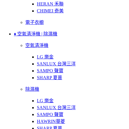
HERAN 禾聯
CHIMEI 奇美
電子衣櫥
♦ 空氣清淨機 | 除濕機
空氣清淨機
LG 樂金
SANLUX 台灣三洋
SAMPO 聲寶
SHARP 夏普
除濕機
LG 樂金
SANLUX 台灣三洋
SAMPO 聲寶
HAWRIN華菱
SHARP 夏普