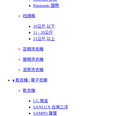
Panasonic 國際
找規格
10公斤 以下
11 - 20公斤
21公斤 以上
定頻洗衣機
變頻洗衣機
滾筒洗衣機
♦ 乾衣機 | 電子衣櫥
乾衣機
LG 樂金
SANLUX 台灣三洋
SAMPO 聲寶