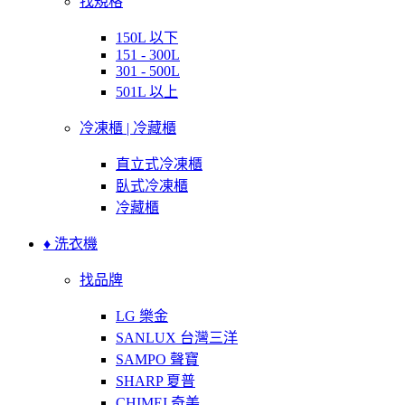
找規格
150L 以下
151 - 300L
301 - 500L
501L 以上
冷凍櫃 | 冷藏櫃
直立式冷凍櫃
臥式冷凍櫃
冷藏櫃
♦ 洗衣機
找品牌
LG 樂金
SANLUX 台灣三洋
SAMPO 聲寶
SHARP 夏普
CHIMEI 奇美