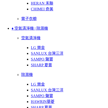
HERAN 禾聯
CHIMEI 奇美
電子衣櫥
♦ 空氣清淨機 | 除濕機
空氣清淨機
LG 樂金
SANLUX 台灣三洋
SAMPO 聲寶
SHARP 夏普
除濕機
LG 樂金
SANLUX 台灣三洋
SAMPO 聲寶
HAWRIN華菱
SHARP 夏普