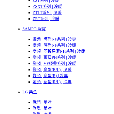
ZST系列 | 冷暖
ZSXT系列 | 冷暖
ZTLT系列 | 冷暖
ZRT系列 | 冷暖
SAMPO 聲寶
變頻 | 時尚NF系列 | 冷專
變頻 | 時尚NF系列 | 冷暖
變頻 | 簡拆易潔NH系列 | 冷暖
變頻 | 頂級PH系列 | 冷暖
變頻 | VF經典系列 | 冷暖
變頻 | 窗型(R/L) | 冷暖
變頻 | 窗型(R) | 冷專
定頻 | 窗型(R/L) | 冷專
LG 樂金
戰鬥 | 單冷
旗艦 | 單冷