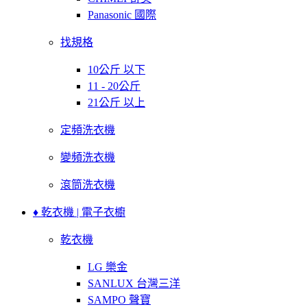
Panasonic 國際
找規格
10公斤 以下
11 - 20公斤
21公斤 以上
定頻洗衣機
變頻洗衣機
滾筒洗衣機
♦ 乾衣機 | 電子衣櫥
乾衣機
LG 樂金
SANLUX 台灣三洋
SAMPO 聲寶