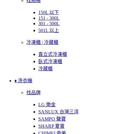
找規格
150L 以下
151 - 300L
301 - 500L
501L 以上
冷凍櫃 | 冷藏櫃
直立式冷凍櫃
臥式冷凍櫃
冷藏櫃
♦ 洗衣機
找品牌
LG 樂金
SANLUX 台灣三洋
SAMPO 聲寶
SHARP 夏普
CHIMEI 奇美