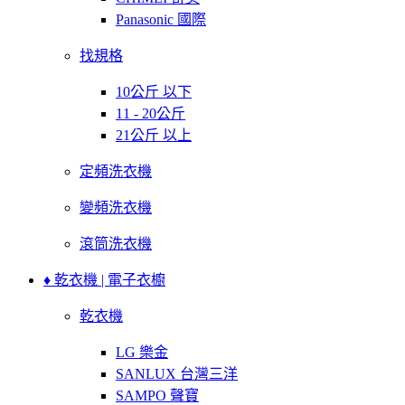
Panasonic 國際
找規格
10公斤 以下
11 - 20公斤
21公斤 以上
定頻洗衣機
變頻洗衣機
滾筒洗衣機
♦ 乾衣機 | 電子衣櫥
乾衣機
LG 樂金
SANLUX 台灣三洋
SAMPO 聲寶