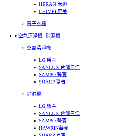
HERAN 禾聯
CHIMEI 奇美
電子衣櫥
♦ 空氣清淨機 | 除濕機
空氣清淨機
LG 樂金
SANLUX 台灣三洋
SAMPO 聲寶
SHARP 夏普
除濕機
LG 樂金
SANLUX 台灣三洋
SAMPO 聲寶
HAWRIN華菱
SHARP 夏普