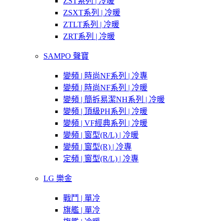
ZST系列 | 冷暖
ZSXT系列 | 冷暖
ZTLT系列 | 冷暖
ZRT系列 | 冷暖
SAMPO 聲寶
變頻 | 時尚NF系列 | 冷專
變頻 | 時尚NF系列 | 冷暖
變頻 | 簡拆易潔NH系列 | 冷暖
變頻 | 頂級PH系列 | 冷暖
變頻 | VF經典系列 | 冷暖
變頻 | 窗型(R/L) | 冷暖
變頻 | 窗型(R) | 冷專
定頻 | 窗型(R/L) | 冷專
LG 樂金
戰鬥 | 單冷
旗艦 | 單冷