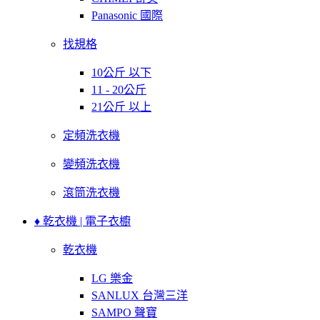
Panasonic 國際
找規格
10公斤 以下
11 - 20公斤
21公斤 以上
定頻洗衣機
變頻洗衣機
滾筒洗衣機
♦ 乾衣機 | 電子衣櫥
乾衣機
LG 樂金
SANLUX 台灣三洋
SAMPO 聲寶