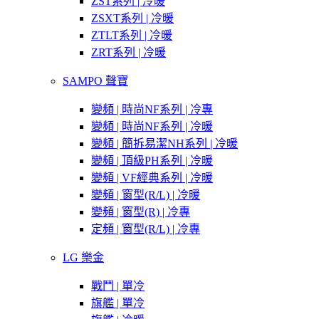
ZST系列 | 冷暖
ZSXT系列 | 冷暖
ZTLT系列 | 冷暖
ZRT系列 | 冷暖
SAMPO 聲寶
變頻 | 時尚NF系列 | 冷專
變頻 | 時尚NF系列 | 冷暖
變頻 | 簡拆易潔NH系列 | 冷暖
變頻 | 頂級PH系列 | 冷暖
變頻 | VF經典系列 | 冷暖
變頻 | 窗型(R/L) | 冷暖
變頻 | 窗型(R) | 冷專
定頻 | 窗型(R/L) | 冷專
LG 樂金
戰鬥 | 單冷
旗艦 | 單冷