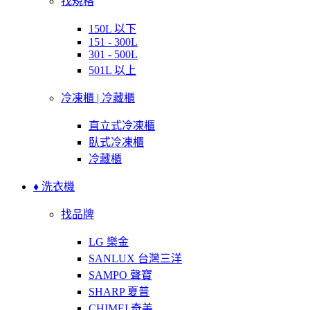
找規格
150L 以下
151 - 300L
301 - 500L
501L 以上
冷凍櫃 | 冷藏櫃
直立式冷凍櫃
臥式冷凍櫃
冷藏櫃
♦ 洗衣機
找品牌
LG 樂金
SANLUX 台灣三洋
SAMPO 聲寶
SHARP 夏普
CHIMEI 奇美