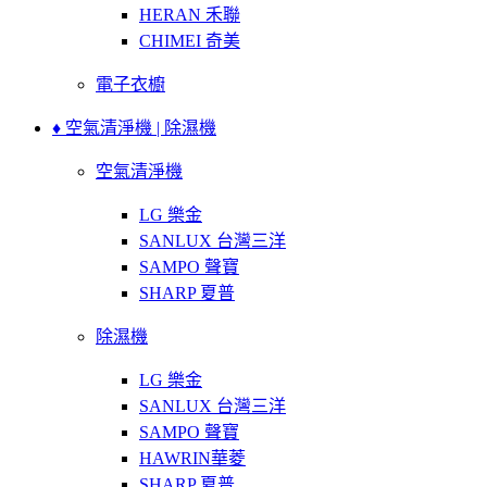
HERAN 禾聯
CHIMEI 奇美
電子衣櫥
♦ 空氣清淨機 | 除濕機
空氣清淨機
LG 樂金
SANLUX 台灣三洋
SAMPO 聲寶
SHARP 夏普
除濕機
LG 樂金
SANLUX 台灣三洋
SAMPO 聲寶
HAWRIN華菱
SHARP 夏普