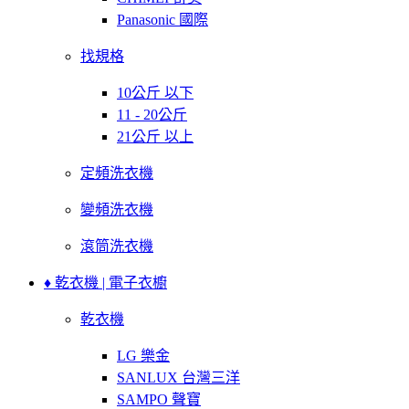
Panasonic 國際
找規格
10公斤 以下
11 - 20公斤
21公斤 以上
定頻洗衣機
變頻洗衣機
滾筒洗衣機
♦ 乾衣機 | 電子衣櫥
乾衣機
LG 樂金
SANLUX 台灣三洋
SAMPO 聲寶