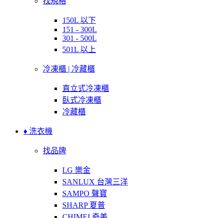
找規格
150L 以下
151 - 300L
301 - 500L
501L 以上
冷凍櫃 | 冷藏櫃
直立式冷凍櫃
臥式冷凍櫃
冷藏櫃
♦ 洗衣機
找品牌
LG 樂金
SANLUX 台灣三洋
SAMPO 聲寶
SHARP 夏普
CHIMEI 奇美