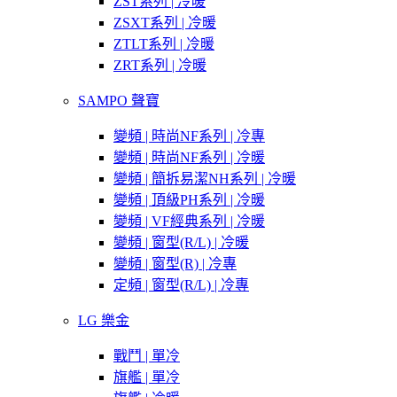
ZST系列 | 冷暖
ZSXT系列 | 冷暖
ZTLT系列 | 冷暖
ZRT系列 | 冷暖
SAMPO 聲寶
變頻 | 時尚NF系列 | 冷專
變頻 | 時尚NF系列 | 冷暖
變頻 | 簡拆易潔NH系列 | 冷暖
變頻 | 頂級PH系列 | 冷暖
變頻 | VF經典系列 | 冷暖
變頻 | 窗型(R/L) | 冷暖
變頻 | 窗型(R) | 冷專
定頻 | 窗型(R/L) | 冷專
LG 樂金
戰鬥 | 單冷
旗艦 | 單冷