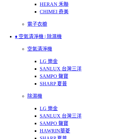
HERAN 禾聯
CHIMEI 奇美
電子衣櫥
♦ 空氣清淨機 | 除濕機
空氣清淨機
LG 樂金
SANLUX 台灣三洋
SAMPO 聲寶
SHARP 夏普
除濕機
LG 樂金
SANLUX 台灣三洋
SAMPO 聲寶
HAWRIN華菱
SHARP 夏普