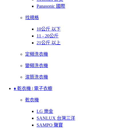
Panasonic 國際
找規格
10公斤 以下
11 - 20公斤
21公斤 以上
定頻洗衣機
變頻洗衣機
滾筒洗衣機
♦ 乾衣機 | 電子衣櫥
乾衣機
LG 樂金
SANLUX 台灣三洋
SAMPO 聲寶