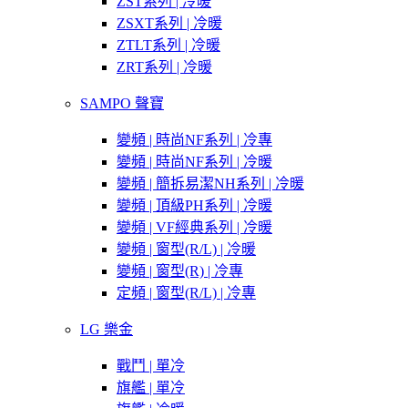
ZST系列 | 冷暖
ZSXT系列 | 冷暖
ZTLT系列 | 冷暖
ZRT系列 | 冷暖
SAMPO 聲寶
變頻 | 時尚NF系列 | 冷專
變頻 | 時尚NF系列 | 冷暖
變頻 | 簡拆易潔NH系列 | 冷暖
變頻 | 頂級PH系列 | 冷暖
變頻 | VF經典系列 | 冷暖
變頻 | 窗型(R/L) | 冷暖
變頻 | 窗型(R) | 冷專
定頻 | 窗型(R/L) | 冷專
LG 樂金
戰鬥 | 單冷
旗艦 | 單冷