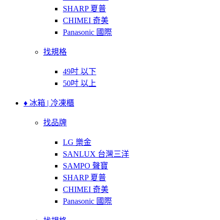
SHARP 夏普
CHIMEI 奇美
Panasonic 國際
找規格
49吋 以下
50吋 以上
♦ 冰箱 | 冷凍櫃
找品牌
LG 樂金
SANLUX 台灣三洋
SAMPO 聲寶
SHARP 夏普
CHIMEI 奇美
Panasonic 國際