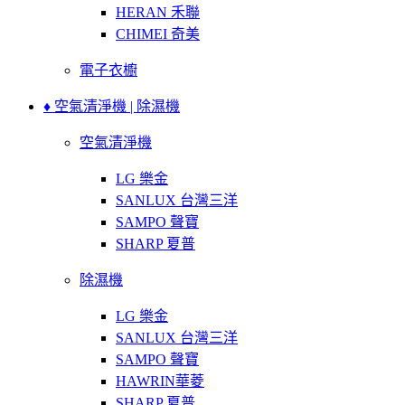
HERAN 禾聯
CHIMEI 奇美
電子衣櫥
♦ 空氣清淨機 | 除濕機
空氣清淨機
LG 樂金
SANLUX 台灣三洋
SAMPO 聲寶
SHARP 夏普
除濕機
LG 樂金
SANLUX 台灣三洋
SAMPO 聲寶
HAWRIN華菱
SHARP 夏普