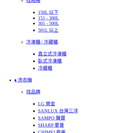
找規格
150L 以下
151 - 300L
301 - 500L
501L 以上
冷凍櫃 | 冷藏櫃
直立式冷凍櫃
臥式冷凍櫃
冷藏櫃
♦ 洗衣機
找品牌
LG 樂金
SANLUX 台灣三洋
SAMPO 聲寶
SHARP 夏普
CHIMEI 奇美