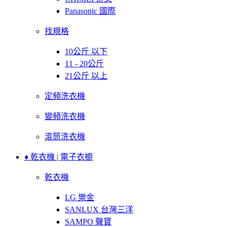
Panasonic 國際
找規格
10公斤 以下
11 - 20公斤
21公斤 以上
定頻洗衣機
變頻洗衣機
滾筒洗衣機
♦ 乾衣機 | 電子衣櫥
乾衣機
LG 樂金
SANLUX 台灣三洋
SAMPO 聲寶