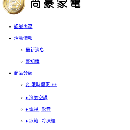
認識尚豪
活動情報
最新消息
豪知識
商品分類
⏰ 限時優惠 ⚡⚡
♦ 冷氣空調
♦ 電視 | 影音
♦ 冰箱 | 冷凍櫃