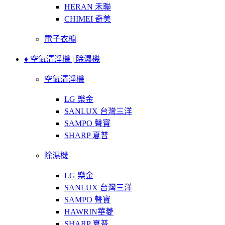
HERAN 禾聯
CHIMEI 奇美
電子衣櫥
♦ 空氣清淨機 | 除濕機
空氣清淨機
LG 樂金
SANLUX 台灣三洋
SAMPO 聲寶
SHARP 夏普
除濕機
LG 樂金
SANLUX 台灣三洋
SAMPO 聲寶
HAWRIN華菱
SHARP 夏普