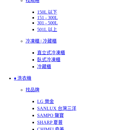
找規格
150L 以下
151 - 300L
301 - 500L
501L 以上
冷凍櫃 | 冷藏櫃
直立式冷凍櫃
臥式冷凍櫃
冷藏櫃
♦ 洗衣機
找品牌
LG 樂金
SANLUX 台灣三洋
SAMPO 聲寶
SHARP 夏普
CHIMEI 奇美