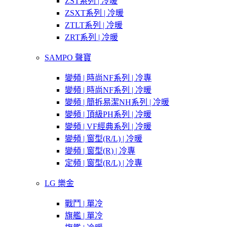
ZST系列 | 冷暖
ZSXT系列 | 冷暖
ZTLT系列 | 冷暖
ZRT系列 | 冷暖
SAMPO 聲寶
變頻 | 時尚NF系列 | 冷專
變頻 | 時尚NF系列 | 冷暖
變頻 | 簡拆易潔NH系列 | 冷暖
變頻 | 頂級PH系列 | 冷暖
變頻 | VF經典系列 | 冷暖
變頻 | 窗型(R/L) | 冷暖
變頻 | 窗型(R) | 冷專
定頻 | 窗型(R/L) | 冷專
LG 樂金
戰鬥 | 單冷
旗艦 | 單冷