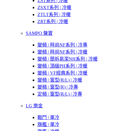
ZST系列 | 冷暖
ZSXT系列 | 冷暖
ZTLT系列 | 冷暖
ZRT系列 | 冷暖
SAMPO 聲寶
變頻 | 時尚NF系列 | 冷專
變頻 | 時尚NF系列 | 冷暖
變頻 | 簡拆易潔NH系列 | 冷暖
變頻 | 頂級PH系列 | 冷暖
變頻 | VF經典系列 | 冷暖
變頻 | 窗型(R/L) | 冷暖
變頻 | 窗型(R) | 冷專
定頻 | 窗型(R/L) | 冷專
LG 樂金
戰鬥 | 單冷
旗艦 | 單冷