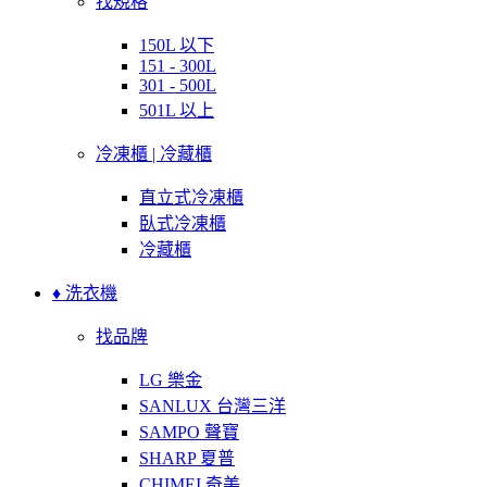
找規格
150L 以下
151 - 300L
301 - 500L
501L 以上
冷凍櫃 | 冷藏櫃
直立式冷凍櫃
臥式冷凍櫃
冷藏櫃
♦ 洗衣機
找品牌
LG 樂金
SANLUX 台灣三洋
SAMPO 聲寶
SHARP 夏普
CHIMEI 奇美