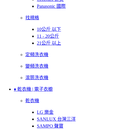
Panasonic 國際
找規格
10公斤 以下
11 - 20公斤
21公斤 以上
定頻洗衣機
變頻洗衣機
滾筒洗衣機
♦ 乾衣機 | 電子衣櫥
乾衣機
LG 樂金
SANLUX 台灣三洋
SAMPO 聲寶