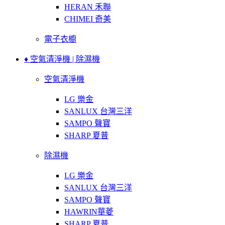
HERAN 禾聯
CHIMEI 奇美
電子衣櫥
♦ 空氣清淨機 | 除濕機
空氣清淨機
LG 樂金
SANLUX 台灣三洋
SAMPO 聲寶
SHARP 夏普
除濕機
LG 樂金
SANLUX 台灣三洋
SAMPO 聲寶
HAWRIN華菱
SHARP 夏普