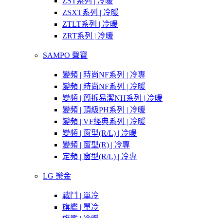
ZST系列 | 冷暖
ZSXT系列 | 冷暖
ZTLT系列 | 冷暖
ZRT系列 | 冷暖
SAMPO 聲寶
變頻 | 時尚NF系列 | 冷專
變頻 | 時尚NF系列 | 冷暖
變頻 | 簡拆易潔NH系列 | 冷暖
變頻 | 頂級PH系列 | 冷暖
變頻 | VF經典系列 | 冷暖
變頻 | 窗型(R/L) | 冷暖
變頻 | 窗型(R) | 冷專
定頻 | 窗型(R/L) | 冷專
LG 樂金
戰鬥 | 單冷
旗艦 | 單冷