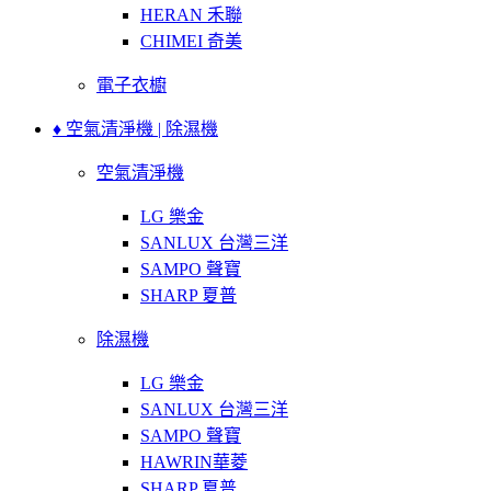
HERAN 禾聯
CHIMEI 奇美
電子衣櫥
♦ 空氣清淨機 | 除濕機
空氣清淨機
LG 樂金
SANLUX 台灣三洋
SAMPO 聲寶
SHARP 夏普
除濕機
LG 樂金
SANLUX 台灣三洋
SAMPO 聲寶
HAWRIN華菱
SHARP 夏普