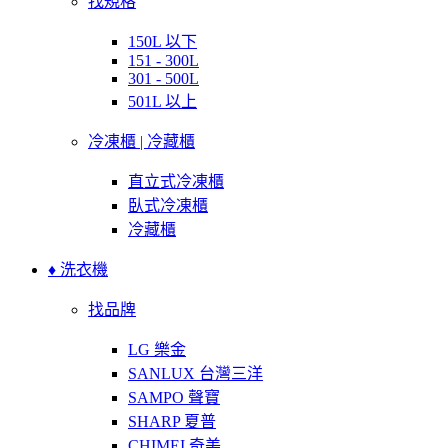
找規格
150L 以下
151 - 300L
301 - 500L
501L 以上
冷凍櫃 | 冷藏櫃
直立式冷凍櫃
臥式冷凍櫃
冷藏櫃
♦ 洗衣機
找品牌
LG 樂金
SANLUX 台灣三洋
SAMPO 聲寶
SHARP 夏普
CHIMEI 奇美