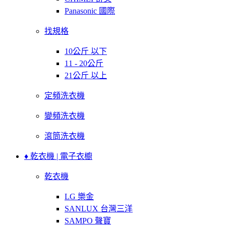
Panasonic 國際
找規格
10公斤 以下
11 - 20公斤
21公斤 以上
定頻洗衣機
變頻洗衣機
滾筒洗衣機
♦ 乾衣機 | 電子衣櫥
乾衣機
LG 樂金
SANLUX 台灣三洋
SAMPO 聲寶