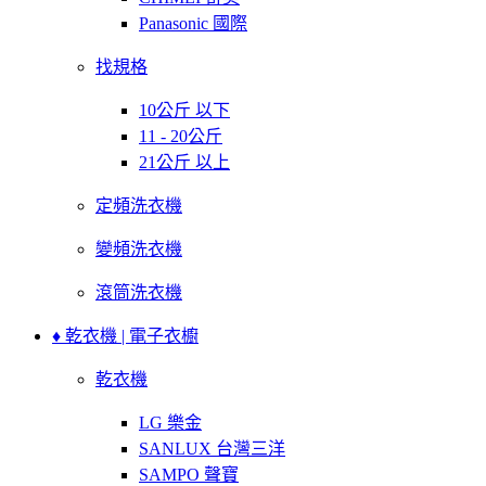
Panasonic 國際
找規格
10公斤 以下
11 - 20公斤
21公斤 以上
定頻洗衣機
變頻洗衣機
滾筒洗衣機
♦ 乾衣機 | 電子衣櫥
乾衣機
LG 樂金
SANLUX 台灣三洋
SAMPO 聲寶