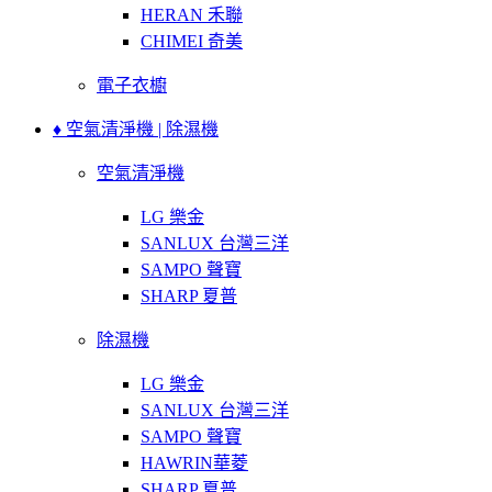
HERAN 禾聯
CHIMEI 奇美
電子衣櫥
♦ 空氣清淨機 | 除濕機
空氣清淨機
LG 樂金
SANLUX 台灣三洋
SAMPO 聲寶
SHARP 夏普
除濕機
LG 樂金
SANLUX 台灣三洋
SAMPO 聲寶
HAWRIN華菱
SHARP 夏普