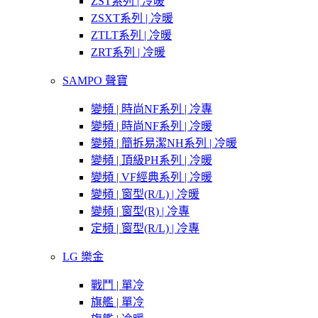
ZST系列 | 冷暖
ZSXT系列 | 冷暖
ZTLT系列 | 冷暖
ZRT系列 | 冷暖
SAMPO 聲寶
變頻 | 時尚NF系列 | 冷專
變頻 | 時尚NF系列 | 冷暖
變頻 | 簡拆易潔NH系列 | 冷暖
變頻 | 頂級PH系列 | 冷暖
變頻 | VF經典系列 | 冷暖
變頻 | 窗型(R/L) | 冷暖
變頻 | 窗型(R) | 冷專
定頻 | 窗型(R/L) | 冷專
LG 樂金
戰鬥 | 單冷
旗艦 | 單冷