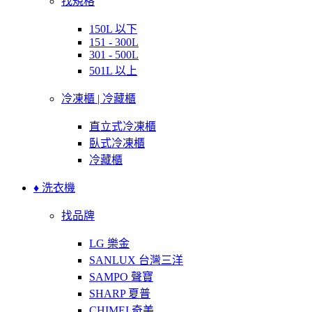
找規格
150L 以下
151 - 300L
301 - 500L
501L 以上
冷凍櫃 | 冷藏櫃
直立式冷凍櫃
臥式冷凍櫃
冷藏櫃
♦ 洗衣機
找品牌
LG 樂金
SANLUX 台灣三洋
SAMPO 聲寶
SHARP 夏普
CHIMEI 奇美