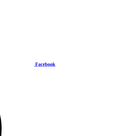
Facebook