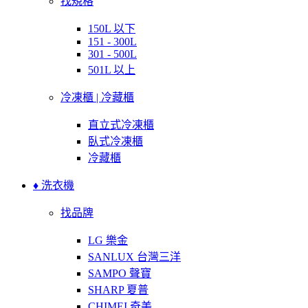
找規格
150L 以下
151 - 300L
301 - 500L
501L 以上
冷凍櫃 | 冷藏櫃
直立式冷凍櫃
臥式冷凍櫃
冷藏櫃
♦ 洗衣機
找品牌
LG 樂金
SANLUX 台灣三洋
SAMPO 聲寶
SHARP 夏普
CHIMEI 奇美