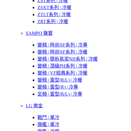
ZST系列 | 冷暖
ZSXT系列 | 冷暖
ZTLT系列 | 冷暖
ZRT系列 | 冷暖
SAMPO 聲寶
變頻 | 時尚NF系列 | 冷專
變頻 | 時尚NF系列 | 冷暖
變頻 | 簡拆易潔NH系列 | 冷暖
變頻 | 頂級PH系列 | 冷暖
變頻 | VF經典系列 | 冷暖
變頻 | 窗型(R/L) | 冷暖
變頻 | 窗型(R) | 冷專
定頻 | 窗型(R/L) | 冷專
LG 樂金
戰鬥 | 單冷
旗艦 | 單冷