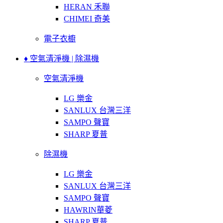
HERAN 禾聯
CHIMEI 奇美
電子衣櫥
♦ 空氣清淨機 | 除濕機
空氣清淨機
LG 樂金
SANLUX 台灣三洋
SAMPO 聲寶
SHARP 夏普
除濕機
LG 樂金
SANLUX 台灣三洋
SAMPO 聲寶
HAWRIN華菱
SHARP 夏普