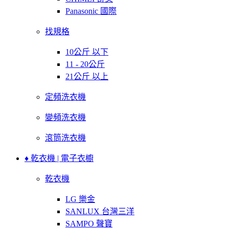
Panasonic 國際
找規格
10公斤 以下
11 - 20公斤
21公斤 以上
定頻洗衣機
變頻洗衣機
滾筒洗衣機
♦ 乾衣機 | 電子衣櫥
乾衣機
LG 樂金
SANLUX 台灣三洋
SAMPO 聲寶