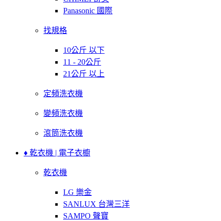
Panasonic 國際
找規格
10公斤 以下
11 - 20公斤
21公斤 以上
定頻洗衣機
變頻洗衣機
滾筒洗衣機
♦ 乾衣機 | 電子衣櫥
乾衣機
LG 樂金
SANLUX 台灣三洋
SAMPO 聲寶