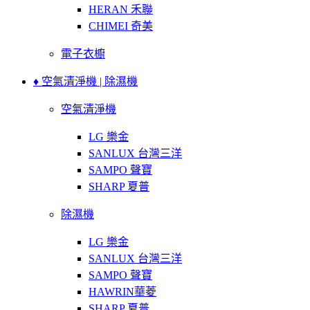
HERAN 禾聯
CHIMEI 奇美
電子衣櫥
♦ 空氣清淨機 | 除濕機
空氣清淨機
LG 樂金
SANLUX 台灣三洋
SAMPO 聲寶
SHARP 夏普
除濕機
LG 樂金
SANLUX 台灣三洋
SAMPO 聲寶
HAWRIN華菱
SHARP 夏普