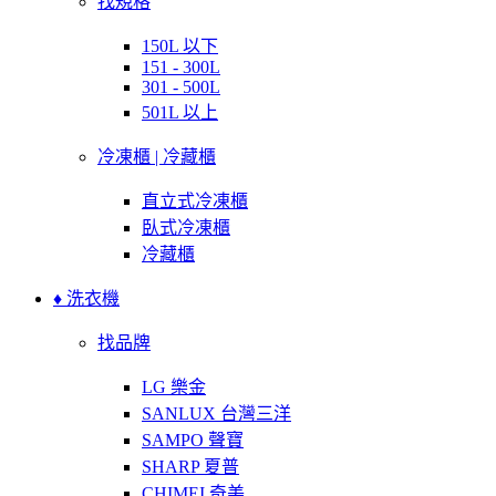
找規格
150L 以下
151 - 300L
301 - 500L
501L 以上
冷凍櫃 | 冷藏櫃
直立式冷凍櫃
臥式冷凍櫃
冷藏櫃
♦ 洗衣機
找品牌
LG 樂金
SANLUX 台灣三洋
SAMPO 聲寶
SHARP 夏普
CHIMEI 奇美