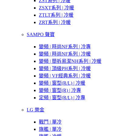
ZST系列 | 冷暖
ZSXT系列 | 冷暖
ZTLT系列 | 冷暖
ZRT系列 | 冷暖
SAMPO 聲寶
變頻 | 時尚NF系列 | 冷專
變頻 | 時尚NF系列 | 冷暖
變頻 | 簡拆易潔NH系列 | 冷暖
變頻 | 頂級PH系列 | 冷暖
變頻 | VF經典系列 | 冷暖
變頻 | 窗型(R/L) | 冷暖
變頻 | 窗型(R) | 冷專
定頻 | 窗型(R/L) | 冷專
LG 樂金
戰鬥 | 單冷
旗艦 | 單冷