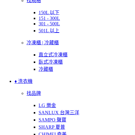
找規格
150L 以下
151 - 300L
301 - 500L
501L 以上
冷凍櫃 | 冷藏櫃
直立式冷凍櫃
臥式冷凍櫃
冷藏櫃
♦ 洗衣機
找品牌
LG 樂金
SANLUX 台灣三洋
SAMPO 聲寶
SHARP 夏普
CHIMEI 奇美