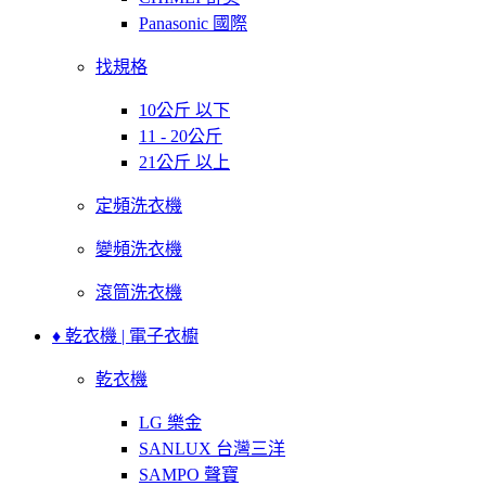
Panasonic 國際
找規格
10公斤 以下
11 - 20公斤
21公斤 以上
定頻洗衣機
變頻洗衣機
滾筒洗衣機
♦ 乾衣機 | 電子衣櫥
乾衣機
LG 樂金
SANLUX 台灣三洋
SAMPO 聲寶