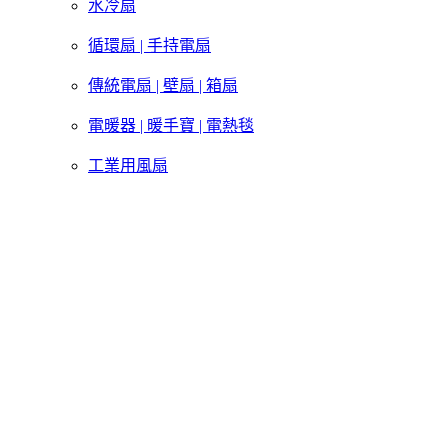
水冷扇
循環扇 | 手持電扇
傳統電扇 | 壁扇 | 箱扇
電暖器 | 暖手寶 | 電熱毯
工業用風扇