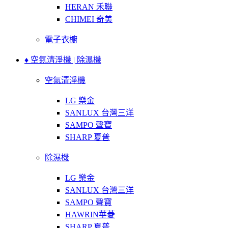
HERAN 禾聯
CHIMEI 奇美
電子衣櫥
♦ 空氣清淨機 | 除濕機
空氣清淨機
LG 樂金
SANLUX 台灣三洋
SAMPO 聲寶
SHARP 夏普
除濕機
LG 樂金
SANLUX 台灣三洋
SAMPO 聲寶
HAWRIN華菱
SHARP 夏普