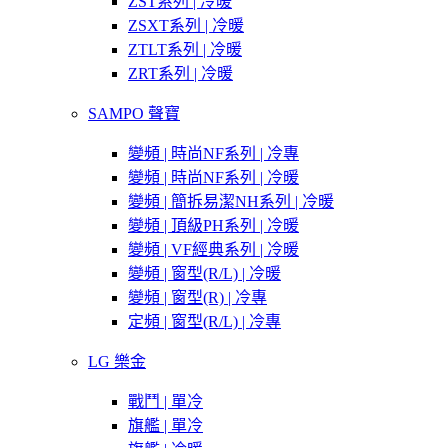
ZST系列 | 冷暖
ZSXT系列 | 冷暖
ZTLT系列 | 冷暖
ZRT系列 | 冷暖
SAMPO 聲寶
變頻 | 時尚NF系列 | 冷專
變頻 | 時尚NF系列 | 冷暖
變頻 | 簡拆易潔NH系列 | 冷暖
變頻 | 頂級PH系列 | 冷暖
變頻 | VF經典系列 | 冷暖
變頻 | 窗型(R/L) | 冷暖
變頻 | 窗型(R) | 冷專
定頻 | 窗型(R/L) | 冷專
LG 樂金
戰鬥 | 單冷
旗艦 | 單冷