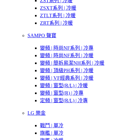
ZST系列 | 冷暖
ZSXT系列 | 冷暖
ZTLT系列 | 冷暖
ZRT系列 | 冷暖
SAMPO 聲寶
變頻 | 時尚NF系列 | 冷專
變頻 | 時尚NF系列 | 冷暖
變頻 | 簡拆易潔NH系列 | 冷暖
變頻 | 頂級PH系列 | 冷暖
變頻 | VF經典系列 | 冷暖
變頻 | 窗型(R/L) | 冷暖
變頻 | 窗型(R) | 冷專
定頻 | 窗型(R/L) | 冷專
LG 樂金
戰鬥 | 單冷
旗艦 | 單冷