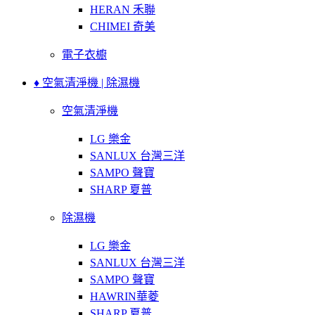
HERAN 禾聯
CHIMEI 奇美
電子衣櫥
♦ 空氣清淨機 | 除濕機
空氣清淨機
LG 樂金
SANLUX 台灣三洋
SAMPO 聲寶
SHARP 夏普
除濕機
LG 樂金
SANLUX 台灣三洋
SAMPO 聲寶
HAWRIN華菱
SHARP 夏普