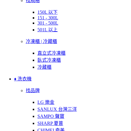
找規格
150L 以下
151 - 300L
301 - 500L
501L 以上
冷凍櫃 | 冷藏櫃
直立式冷凍櫃
臥式冷凍櫃
冷藏櫃
♦ 洗衣機
找品牌
LG 樂金
SANLUX 台灣三洋
SAMPO 聲寶
SHARP 夏普
CHIMEI 奇美