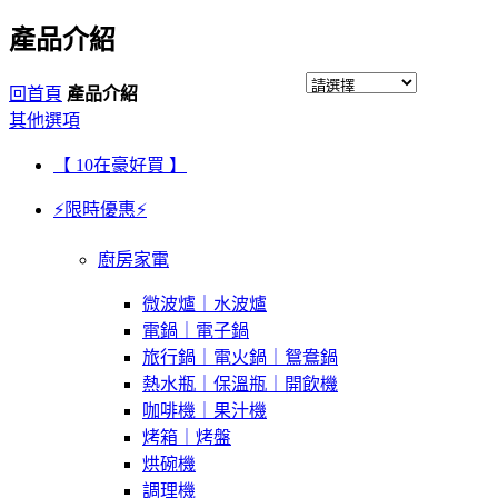
產品介紹
回首頁
產品介紹
其他選項
【 10在豪好買 】
⚡限時優惠⚡
廚房家電
微波爐｜水波爐
電鍋｜電子鍋
旅行鍋｜電火鍋｜鴛鴦鍋
熱水瓶｜保溫瓶｜開飲機
咖啡機｜果汁機
烤箱｜烤盤
烘碗機
調理機