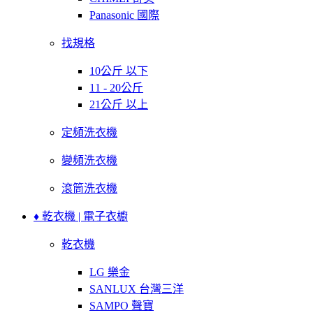
Panasonic 國際
找規格
10公斤 以下
11 - 20公斤
21公斤 以上
定頻洗衣機
變頻洗衣機
滾筒洗衣機
♦ 乾衣機 | 電子衣櫥
乾衣機
LG 樂金
SANLUX 台灣三洋
SAMPO 聲寶