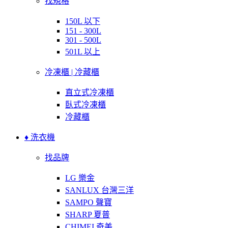
找規格
150L 以下
151 - 300L
301 - 500L
501L 以上
冷凍櫃 | 冷藏櫃
直立式冷凍櫃
臥式冷凍櫃
冷藏櫃
♦ 洗衣機
找品牌
LG 樂金
SANLUX 台灣三洋
SAMPO 聲寶
SHARP 夏普
CHIMEI 奇美