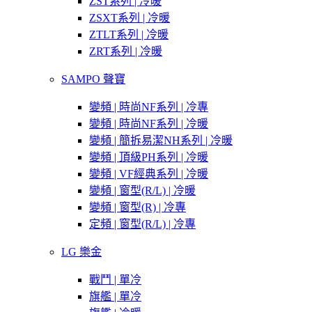
ZST系列 | 冷暖
ZSXT系列 | 冷暖
ZTLT系列 | 冷暖
ZRT系列 | 冷暖
SAMPO 聲寶
變頻 | 時尚NF系列 | 冷專
變頻 | 時尚NF系列 | 冷暖
變頻 | 簡拆易潔NH系列 | 冷暖
變頻 | 頂級PH系列 | 冷暖
變頻 | VF經典系列 | 冷暖
變頻 | 窗型(R/L) | 冷暖
變頻 | 窗型(R) | 冷專
定頻 | 窗型(R/L) | 冷專
LG 樂金
戰鬥 | 單冷
旗艦 | 單冷