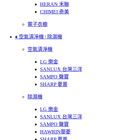
HERAN 禾聯
CHIMEI 奇美
電子衣櫥
♦ 空氣清淨機 | 除濕機
空氣清淨機
LG 樂金
SANLUX 台灣三洋
SAMPO 聲寶
SHARP 夏普
除濕機
LG 樂金
SANLUX 台灣三洋
SAMPO 聲寶
HAWRIN華菱
SHARP 夏普