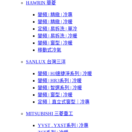
HAWRIN 華菱
變頻 | 精緻 | 冷專
變頻 | 精緻 | 冷暖
定頻 | 易拆洗 | 單冷
變頻 | 易拆洗 | 冷暖
變頻 | 窗型 | 冷暖
移動式冷氣
SANLUX 台灣三洋
變頻 | HJ速捷淨系列 | 冷暖
變頻 | HR3系列 | 冷暖
變頻 | 智選系列 | 冷暖
變頻 | 窗型 | 冷暖
定頻｜直立式窗型｜冷專
MITSUBISHI 三菱重工
YVST . YXST系列 | 冷專