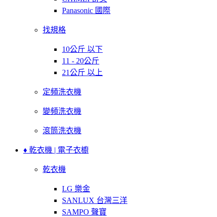
Panasonic 國際
找規格
10公斤 以下
11 - 20公斤
21公斤 以上
定頻洗衣機
變頻洗衣機
滾筒洗衣機
♦ 乾衣機 | 電子衣櫥
乾衣機
LG 樂金
SANLUX 台灣三洋
SAMPO 聲寶