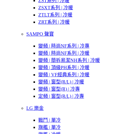
ZST系列 | 冷暖
ZSXT系列 | 冷暖
ZTLT系列 | 冷暖
ZRT系列 | 冷暖
SAMPO 聲寶
變頻 | 時尚NF系列 | 冷專
變頻 | 時尚NF系列 | 冷暖
變頻 | 簡拆易潔NH系列 | 冷暖
變頻 | 頂級PH系列 | 冷暖
變頻 | VF經典系列 | 冷暖
變頻 | 窗型(R/L) | 冷暖
變頻 | 窗型(R) | 冷專
定頻 | 窗型(R/L) | 冷專
LG 樂金
戰鬥 | 單冷
旗艦 | 單冷