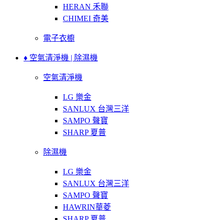
HERAN 禾聯
CHIMEI 奇美
電子衣櫥
♦ 空氣清淨機 | 除濕機
空氣清淨機
LG 樂金
SANLUX 台灣三洋
SAMPO 聲寶
SHARP 夏普
除濕機
LG 樂金
SANLUX 台灣三洋
SAMPO 聲寶
HAWRIN華菱
SHARP 夏普