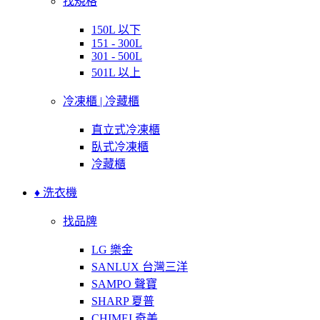
找規格
150L 以下
151 - 300L
301 - 500L
501L 以上
冷凍櫃 | 冷藏櫃
直立式冷凍櫃
臥式冷凍櫃
冷藏櫃
♦ 洗衣機
找品牌
LG 樂金
SANLUX 台灣三洋
SAMPO 聲寶
SHARP 夏普
CHIMEI 奇美