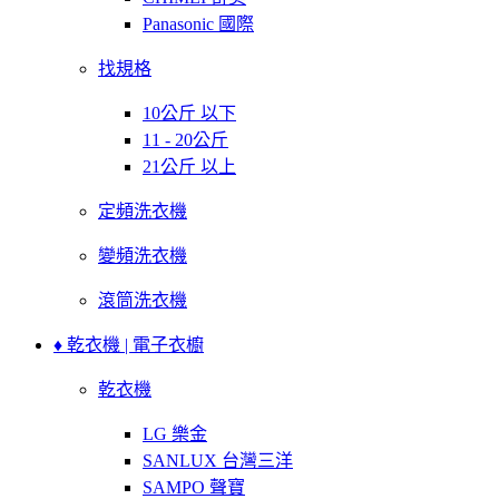
Panasonic 國際
找規格
10公斤 以下
11 - 20公斤
21公斤 以上
定頻洗衣機
變頻洗衣機
滾筒洗衣機
♦ 乾衣機 | 電子衣櫥
乾衣機
LG 樂金
SANLUX 台灣三洋
SAMPO 聲寶