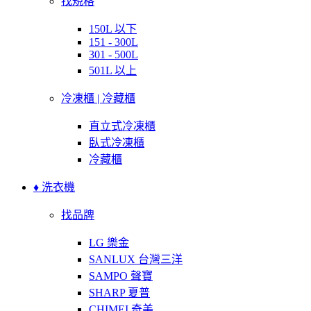
找規格
150L 以下
151 - 300L
301 - 500L
501L 以上
冷凍櫃 | 冷藏櫃
直立式冷凍櫃
臥式冷凍櫃
冷藏櫃
♦ 洗衣機
找品牌
LG 樂金
SANLUX 台灣三洋
SAMPO 聲寶
SHARP 夏普
CHIMEI 奇美