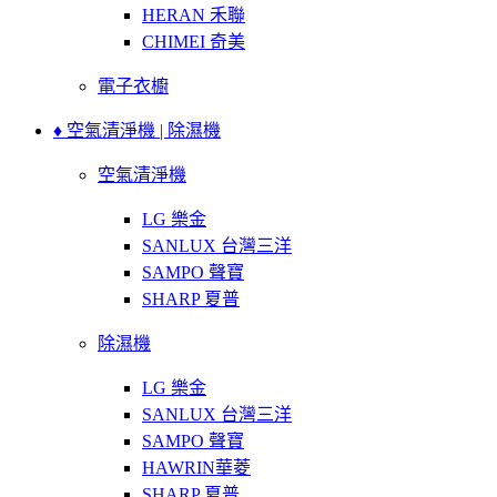
HERAN 禾聯
CHIMEI 奇美
電子衣櫥
♦ 空氣清淨機 | 除濕機
空氣清淨機
LG 樂金
SANLUX 台灣三洋
SAMPO 聲寶
SHARP 夏普
除濕機
LG 樂金
SANLUX 台灣三洋
SAMPO 聲寶
HAWRIN華菱
SHARP 夏普