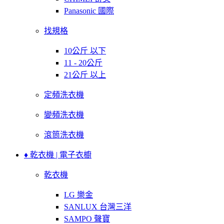
Panasonic 國際
找規格
10公斤 以下
11 - 20公斤
21公斤 以上
定頻洗衣機
變頻洗衣機
滾筒洗衣機
♦ 乾衣機 | 電子衣櫥
乾衣機
LG 樂金
SANLUX 台灣三洋
SAMPO 聲寶