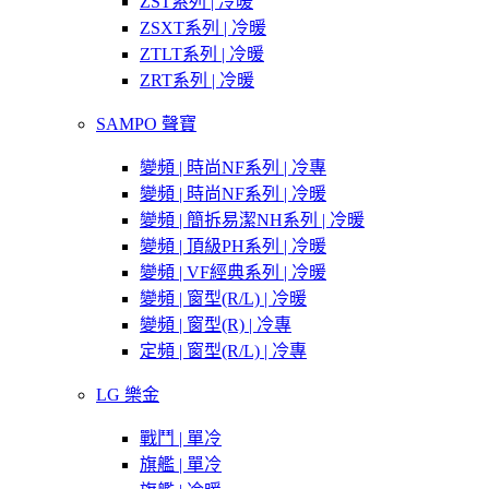
ZST系列 | 冷暖
ZSXT系列 | 冷暖
ZTLT系列 | 冷暖
ZRT系列 | 冷暖
SAMPO 聲寶
變頻 | 時尚NF系列 | 冷專
變頻 | 時尚NF系列 | 冷暖
變頻 | 簡拆易潔NH系列 | 冷暖
變頻 | 頂級PH系列 | 冷暖
變頻 | VF經典系列 | 冷暖
變頻 | 窗型(R/L) | 冷暖
變頻 | 窗型(R) | 冷專
定頻 | 窗型(R/L) | 冷專
LG 樂金
戰鬥 | 單冷
旗艦 | 單冷