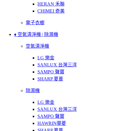
HERAN 禾聯
CHIMEI 奇美
電子衣櫥
♦ 空氣清淨機 | 除濕機
空氣清淨機
LG 樂金
SANLUX 台灣三洋
SAMPO 聲寶
SHARP 夏普
除濕機
LG 樂金
SANLUX 台灣三洋
SAMPO 聲寶
HAWRIN華菱
SHARP 夏普