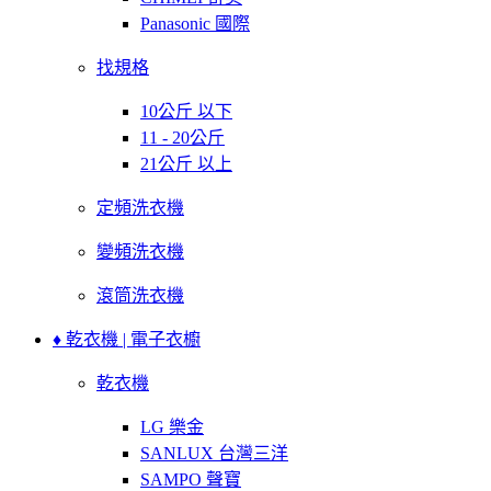
Panasonic 國際
找規格
10公斤 以下
11 - 20公斤
21公斤 以上
定頻洗衣機
變頻洗衣機
滾筒洗衣機
♦ 乾衣機 | 電子衣櫥
乾衣機
LG 樂金
SANLUX 台灣三洋
SAMPO 聲寶