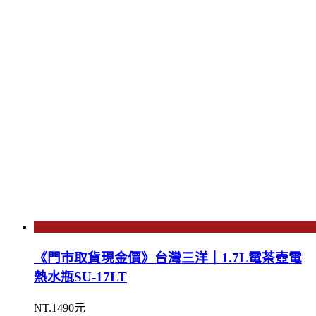
《門市取貨現金價》台灣三洋｜1.7L電茶壺電
熱水瓶SU-17LT
NT.1490元