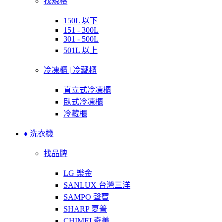
找規格
150L 以下
151 - 300L
301 - 500L
501L 以上
冷凍櫃 | 冷藏櫃
直立式冷凍櫃
臥式冷凍櫃
冷藏櫃
♦ 洗衣機
找品牌
LG 樂金
SANLUX 台灣三洋
SAMPO 聲寶
SHARP 夏普
CHIMEI 奇美