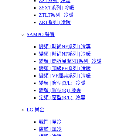
ZST系列 | 冷暖
ZSXT系列 | 冷暖
ZTLT系列 | 冷暖
ZRT系列 | 冷暖
SAMPO 聲寶
變頻 | 時尚NF系列 | 冷專
變頻 | 時尚NF系列 | 冷暖
變頻 | 簡拆易潔NH系列 | 冷暖
變頻 | 頂級PH系列 | 冷暖
變頻 | VF經典系列 | 冷暖
變頻 | 窗型(R/L) | 冷暖
變頻 | 窗型(R) | 冷專
定頻 | 窗型(R/L) | 冷專
LG 樂金
戰鬥 | 單冷
旗艦 | 單冷