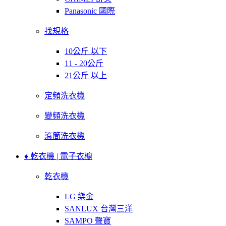
Panasonic 國際
找規格
10公斤 以下
11 - 20公斤
21公斤 以上
定頻洗衣機
變頻洗衣機
滾筒洗衣機
♦ 乾衣機 | 電子衣櫥
乾衣機
LG 樂金
SANLUX 台灣三洋
SAMPO 聲寶