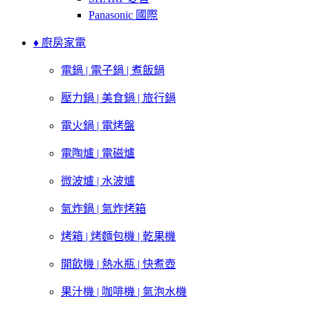
Panasonic 國際
♦ 廚房家電
電鍋 | 電子鍋 | 煮飯鍋
壓力鍋 | 美食鍋 | 旅行鍋
電火鍋 | 電烤盤
電陶爐 | 電磁爐
微波爐 | 水波爐
氣炸鍋 | 氣炸烤箱
烤箱 | 烤麵包機 | 乾果機
開飲機 | 熱水瓶 | 快煮壺
果汁機 | 咖啡機 | 氣泡水機