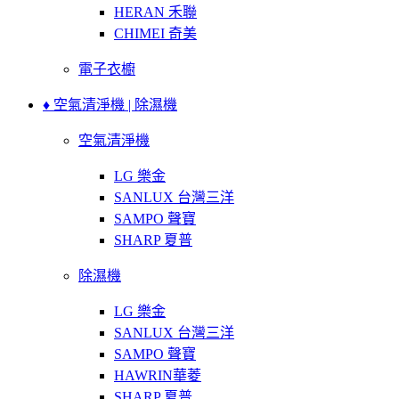
HERAN 禾聯
CHIMEI 奇美
電子衣櫥
♦ 空氣清淨機 | 除濕機
空氣清淨機
LG 樂金
SANLUX 台灣三洋
SAMPO 聲寶
SHARP 夏普
除濕機
LG 樂金
SANLUX 台灣三洋
SAMPO 聲寶
HAWRIN華菱
SHARP 夏普