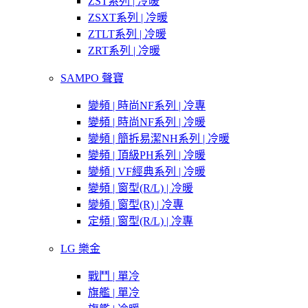
ZST系列 | 冷暖
ZSXT系列 | 冷暖
ZTLT系列 | 冷暖
ZRT系列 | 冷暖
SAMPO 聲寶
變頻 | 時尚NF系列 | 冷專
變頻 | 時尚NF系列 | 冷暖
變頻 | 簡拆易潔NH系列 | 冷暖
變頻 | 頂級PH系列 | 冷暖
變頻 | VF經典系列 | 冷暖
變頻 | 窗型(R/L) | 冷暖
變頻 | 窗型(R) | 冷專
定頻 | 窗型(R/L) | 冷專
LG 樂金
戰鬥 | 單冷
旗艦 | 單冷