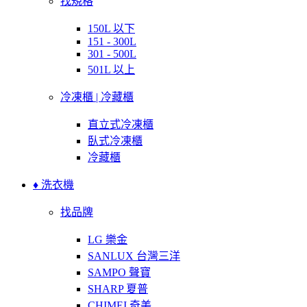
找規格
150L 以下
151 - 300L
301 - 500L
501L 以上
冷凍櫃 | 冷藏櫃
直立式冷凍櫃
臥式冷凍櫃
冷藏櫃
♦ 洗衣機
找品牌
LG 樂金
SANLUX 台灣三洋
SAMPO 聲寶
SHARP 夏普
CHIMEI 奇美