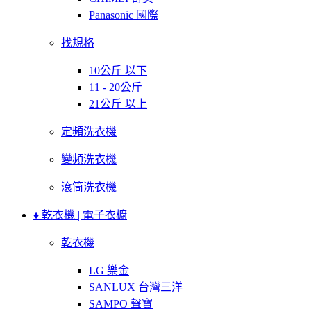
Panasonic 國際
找規格
10公斤 以下
11 - 20公斤
21公斤 以上
定頻洗衣機
變頻洗衣機
滾筒洗衣機
♦ 乾衣機 | 電子衣櫥
乾衣機
LG 樂金
SANLUX 台灣三洋
SAMPO 聲寶