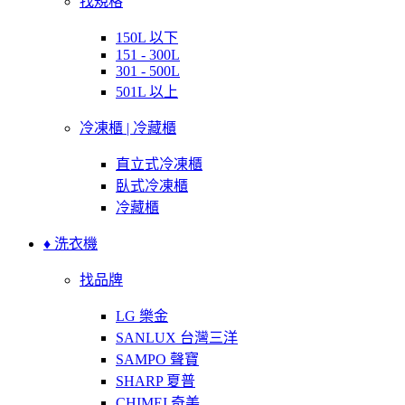
找規格
150L 以下
151 - 300L
301 - 500L
501L 以上
冷凍櫃 | 冷藏櫃
直立式冷凍櫃
臥式冷凍櫃
冷藏櫃
♦ 洗衣機
找品牌
LG 樂金
SANLUX 台灣三洋
SAMPO 聲寶
SHARP 夏普
CHIMEI 奇美