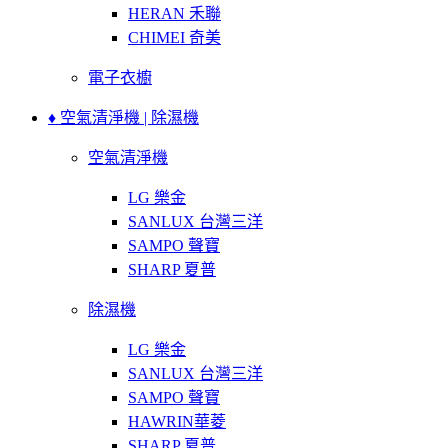
HERAN 禾聯
CHIMEI 奇美
電子衣櫥
♦ 空氣清淨機 | 除濕機
空氣清淨機
LG 樂金
SANLUX 台灣三洋
SAMPO 聲寶
SHARP 夏普
除濕機
LG 樂金
SANLUX 台灣三洋
SAMPO 聲寶
HAWRIN華菱
SHARP 夏普