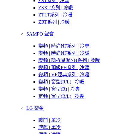
ZST系列 | 冷暖
ZSXT系列 | 冷暖
ZTLT系列 | 冷暖
ZRT系列 | 冷暖
SAMPO 聲寶
變頻 | 時尚NF系列 | 冷專
變頻 | 時尚NF系列 | 冷暖
變頻 | 簡拆易潔NH系列 | 冷暖
變頻 | 頂級PH系列 | 冷暖
變頻 | VF經典系列 | 冷暖
變頻 | 窗型(R/L) | 冷暖
變頻 | 窗型(R) | 冷專
定頻 | 窗型(R/L) | 冷專
LG 樂金
戰鬥 | 單冷
旗艦 | 單冷