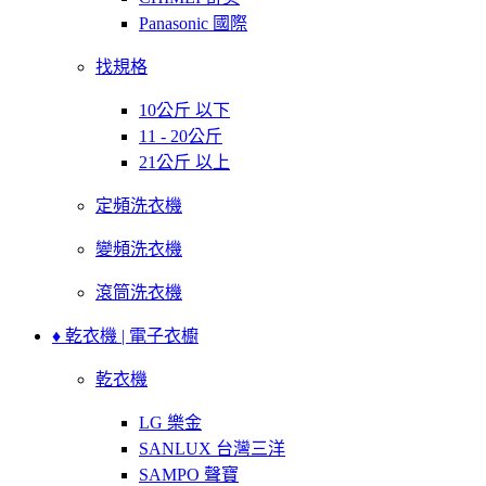
Panasonic 國際
找規格
10公斤 以下
11 - 20公斤
21公斤 以上
定頻洗衣機
變頻洗衣機
滾筒洗衣機
♦ 乾衣機 | 電子衣櫥
乾衣機
LG 樂金
SANLUX 台灣三洋
SAMPO 聲寶