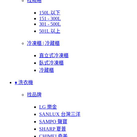
找規格
150L 以下
151 - 300L
301 - 500L
501L 以上
冷凍櫃 | 冷藏櫃
直立式冷凍櫃
臥式冷凍櫃
冷藏櫃
♦ 洗衣機
找品牌
LG 樂金
SANLUX 台灣三洋
SAMPO 聲寶
SHARP 夏普
CHIMEI 奇美