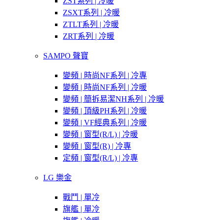
ZST系列 | 冷暖
ZSXT系列 | 冷暖
ZTLT系列 | 冷暖
ZRT系列 | 冷暖
SAMPO 聲寶
變頻 | 時尚NF系列 | 冷專
變頻 | 時尚NF系列 | 冷暖
變頻 | 簡拆易潔NH系列 | 冷暖
變頻 | 頂級PH系列 | 冷暖
變頻 | VF經典系列 | 冷暖
變頻 | 窗型(R/L) | 冷暖
變頻 | 窗型(R) | 冷專
定頻 | 窗型(R/L) | 冷專
LG 樂金
戰鬥 | 單冷
旗艦 | 單冷