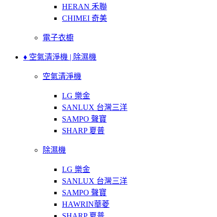
HERAN 禾聯
CHIMEI 奇美
電子衣櫥
♦ 空氣清淨機 | 除濕機
空氣清淨機
LG 樂金
SANLUX 台灣三洋
SAMPO 聲寶
SHARP 夏普
除濕機
LG 樂金
SANLUX 台灣三洋
SAMPO 聲寶
HAWRIN華菱
SHARP 夏普