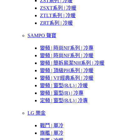
ZST系列 | 冷暖
ZSXT系列 | 冷暖
ZTLT系列 | 冷暖
ZRT系列 | 冷暖
SAMPO 聲寶
變頻 | 時尚NF系列 | 冷專
變頻 | 時尚NF系列 | 冷暖
變頻 | 簡拆易潔NH系列 | 冷暖
變頻 | 頂級PH系列 | 冷暖
變頻 | VF經典系列 | 冷暖
變頻 | 窗型(R/L) | 冷暖
變頻 | 窗型(R) | 冷專
定頻 | 窗型(R/L) | 冷專
LG 樂金
戰鬥 | 單冷
旗艦 | 單冷