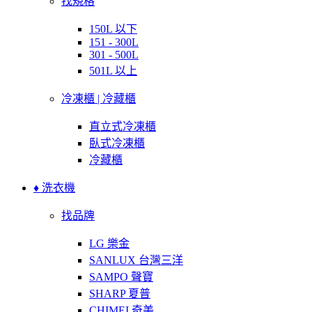
找規格
150L 以下
151 - 300L
301 - 500L
501L 以上
冷凍櫃 | 冷藏櫃
直立式冷凍櫃
臥式冷凍櫃
冷藏櫃
♦ 洗衣機
找品牌
LG 樂金
SANLUX 台灣三洋
SAMPO 聲寶
SHARP 夏普
CHIMEI 奇美