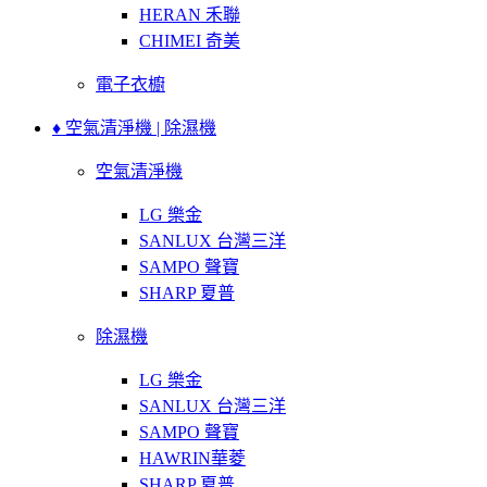
HERAN 禾聯
CHIMEI 奇美
電子衣櫥
♦ 空氣清淨機 | 除濕機
空氣清淨機
LG 樂金
SANLUX 台灣三洋
SAMPO 聲寶
SHARP 夏普
除濕機
LG 樂金
SANLUX 台灣三洋
SAMPO 聲寶
HAWRIN華菱
SHARP 夏普