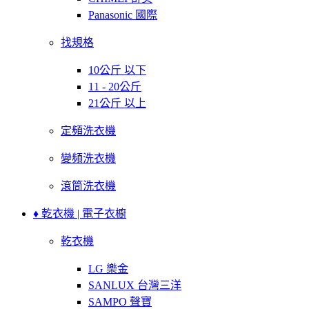
Panasonic 國際
找規格
10公斤 以下
11 - 20公斤
21公斤 以上
定頻洗衣機
變頻洗衣機
滾筒洗衣機
♦ 乾衣機 | 電子衣櫥
乾衣機
LG 樂金
SANLUX 台灣三洋
SAMPO 聲寶