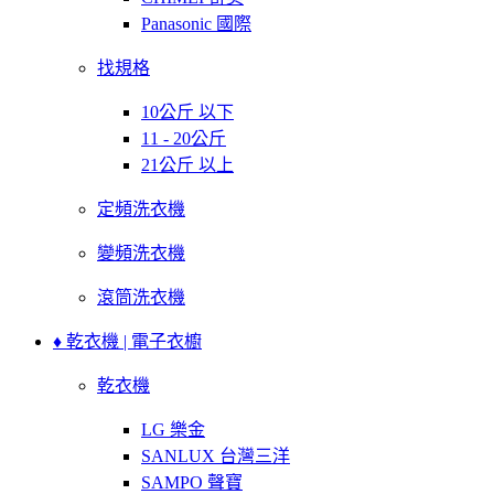
Panasonic 國際
找規格
10公斤 以下
11 - 20公斤
21公斤 以上
定頻洗衣機
變頻洗衣機
滾筒洗衣機
♦ 乾衣機 | 電子衣櫥
乾衣機
LG 樂金
SANLUX 台灣三洋
SAMPO 聲寶