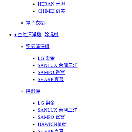
HERAN 禾聯
CHIMEI 奇美
電子衣櫥
♦ 空氣清淨機 | 除濕機
空氣清淨機
LG 樂金
SANLUX 台灣三洋
SAMPO 聲寶
SHARP 夏普
除濕機
LG 樂金
SANLUX 台灣三洋
SAMPO 聲寶
HAWRIN華菱
SHARP 夏普