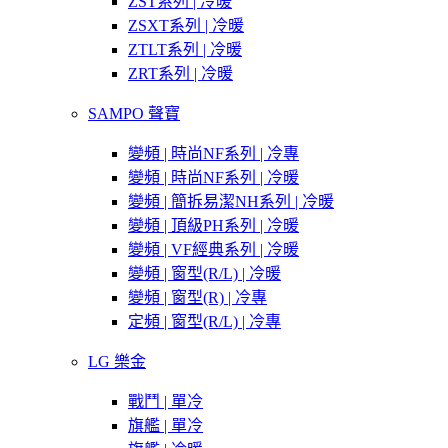
ZST系列 | 冷暖
ZSXT系列 | 冷暖
ZTLT系列 | 冷暖
ZRT系列 | 冷暖
SAMPO 聲寶
變頻 | 時尚NF系列 | 冷專
變頻 | 時尚NF系列 | 冷暖
變頻 | 簡拆易潔NH系列 | 冷暖
變頻 | 頂級PH系列 | 冷暖
變頻 | VF經典系列 | 冷暖
變頻 | 窗型(R/L) | 冷暖
變頻 | 窗型(R) | 冷專
定頻 | 窗型(R/L) | 冷專
LG 樂金
戰鬥 | 單冷
旗艦 | 單冷