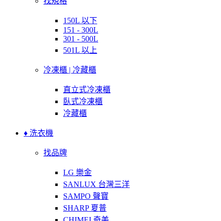
找規格
150L 以下
151 - 300L
301 - 500L
501L 以上
冷凍櫃 | 冷藏櫃
直立式冷凍櫃
臥式冷凍櫃
冷藏櫃
♦ 洗衣機
找品牌
LG 樂金
SANLUX 台灣三洋
SAMPO 聲寶
SHARP 夏普
CHIMEI 奇美