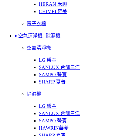
HERAN 禾聯
CHIMEI 奇美
電子衣櫥
♦ 空氣清淨機 | 除濕機
空氣清淨機
LG 樂金
SANLUX 台灣三洋
SAMPO 聲寶
SHARP 夏普
除濕機
LG 樂金
SANLUX 台灣三洋
SAMPO 聲寶
HAWRIN華菱
SHARP 夏普