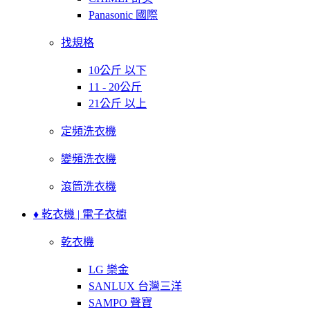
Panasonic 國際
找規格
10公斤 以下
11 - 20公斤
21公斤 以上
定頻洗衣機
變頻洗衣機
滾筒洗衣機
♦ 乾衣機 | 電子衣櫥
乾衣機
LG 樂金
SANLUX 台灣三洋
SAMPO 聲寶