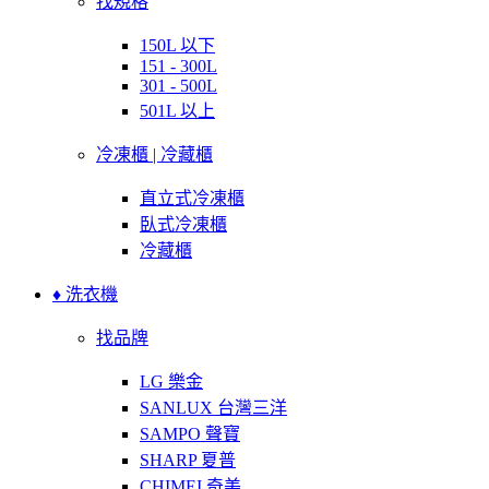
找規格
150L 以下
151 - 300L
301 - 500L
501L 以上
冷凍櫃 | 冷藏櫃
直立式冷凍櫃
臥式冷凍櫃
冷藏櫃
♦ 洗衣機
找品牌
LG 樂金
SANLUX 台灣三洋
SAMPO 聲寶
SHARP 夏普
CHIMEI 奇美