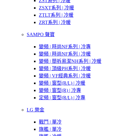
ZST系列 | 冷暖
ZSXT系列 | 冷暖
ZTLT系列 | 冷暖
ZRT系列 | 冷暖
SAMPO 聲寶
變頻 | 時尚NF系列 | 冷專
變頻 | 時尚NF系列 | 冷暖
變頻 | 簡拆易潔NH系列 | 冷暖
變頻 | 頂級PH系列 | 冷暖
變頻 | VF經典系列 | 冷暖
變頻 | 窗型(R/L) | 冷暖
變頻 | 窗型(R) | 冷專
定頻 | 窗型(R/L) | 冷專
LG 樂金
戰鬥 | 單冷
旗艦 | 單冷