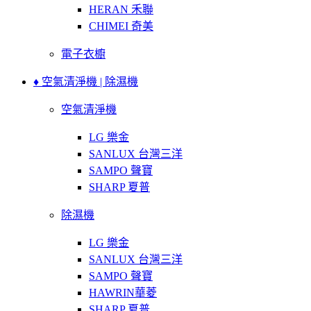
HERAN 禾聯
CHIMEI 奇美
電子衣櫥
♦ 空氣清淨機 | 除濕機
空氣清淨機
LG 樂金
SANLUX 台灣三洋
SAMPO 聲寶
SHARP 夏普
除濕機
LG 樂金
SANLUX 台灣三洋
SAMPO 聲寶
HAWRIN華菱
SHARP 夏普