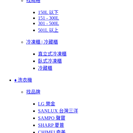
找規格
150L 以下
151 - 300L
301 - 500L
501L 以上
冷凍櫃 | 冷藏櫃
直立式冷凍櫃
臥式冷凍櫃
冷藏櫃
♦ 洗衣機
找品牌
LG 樂金
SANLUX 台灣三洋
SAMPO 聲寶
SHARP 夏普
CHIMEI 奇美