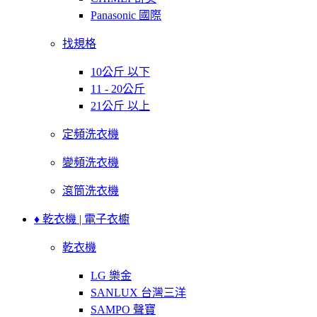
Panasonic 國際
找規格
10公斤 以下
11 - 20公斤
21公斤 以上
定頻洗衣機
變頻洗衣機
滾筒洗衣機
♦ 乾衣機 | 電子衣櫥
乾衣機
LG 樂金
SANLUX 台灣三洋
SAMPO 聲寶