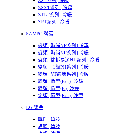
ZST系列 | 冷暖
ZSXT系列 | 冷暖
ZTLT系列 | 冷暖
ZRT系列 | 冷暖
SAMPO 聲寶
變頻 | 時尚NF系列 | 冷專
變頻 | 時尚NF系列 | 冷暖
變頻 | 簡拆易潔NH系列 | 冷暖
變頻 | 頂級PH系列 | 冷暖
變頻 | VF經典系列 | 冷暖
變頻 | 窗型(R/L) | 冷暖
變頻 | 窗型(R) | 冷專
定頻 | 窗型(R/L) | 冷專
LG 樂金
戰鬥 | 單冷
旗艦 | 單冷