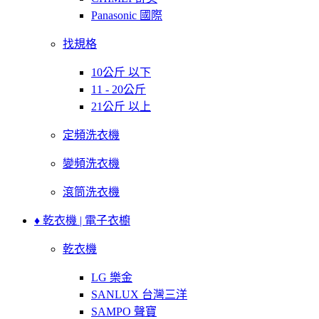
Panasonic 國際
找規格
10公斤 以下
11 - 20公斤
21公斤 以上
定頻洗衣機
變頻洗衣機
滾筒洗衣機
♦ 乾衣機 | 電子衣櫥
乾衣機
LG 樂金
SANLUX 台灣三洋
SAMPO 聲寶