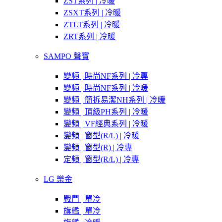
ZST系列 | 冷暖
ZSXT系列 | 冷暖
ZTLT系列 | 冷暖
ZRT系列 | 冷暖
SAMPO 聲寶
變頻 | 時尚NF系列 | 冷專
變頻 | 時尚NF系列 | 冷暖
變頻 | 簡拆易潔NH系列 | 冷暖
變頻 | 頂級PH系列 | 冷暖
變頻 | VF經典系列 | 冷暖
變頻 | 窗型(R/L) | 冷暖
變頻 | 窗型(R) | 冷專
定頻 | 窗型(R/L) | 冷專
LG 樂金
戰鬥 | 單冷
旗艦 | 單冷