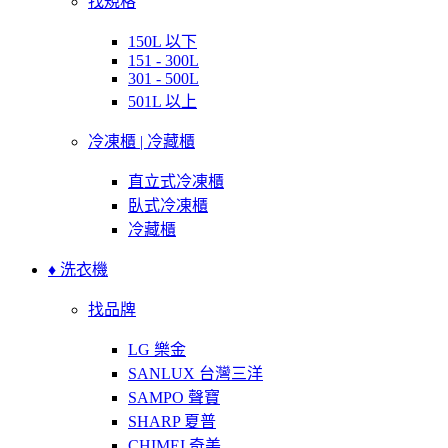
找規格
150L 以下
151 - 300L
301 - 500L
501L 以上
冷凍櫃 | 冷藏櫃
直立式冷凍櫃
臥式冷凍櫃
冷藏櫃
♦ 洗衣機
找品牌
LG 樂金
SANLUX 台灣三洋
SAMPO 聲寶
SHARP 夏普
CHIMEI 奇美