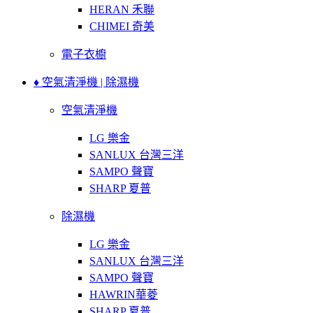
HERAN 禾聯
CHIMEI 奇美
電子衣櫥
♦ 空氣清淨機 | 除濕機
空氣清淨機
LG 樂金
SANLUX 台灣三洋
SAMPO 聲寶
SHARP 夏普
除濕機
LG 樂金
SANLUX 台灣三洋
SAMPO 聲寶
HAWRIN華菱
SHARP 夏普