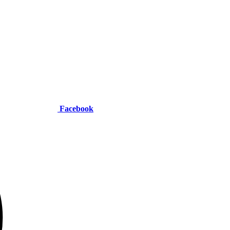
Facebook