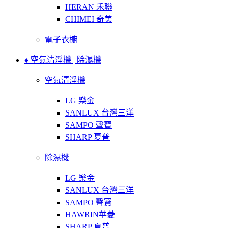
HERAN 禾聯
CHIMEI 奇美
電子衣櫥
♦ 空氣清淨機 | 除濕機
空氣清淨機
LG 樂金
SANLUX 台灣三洋
SAMPO 聲寶
SHARP 夏普
除濕機
LG 樂金
SANLUX 台灣三洋
SAMPO 聲寶
HAWRIN華菱
SHARP 夏普