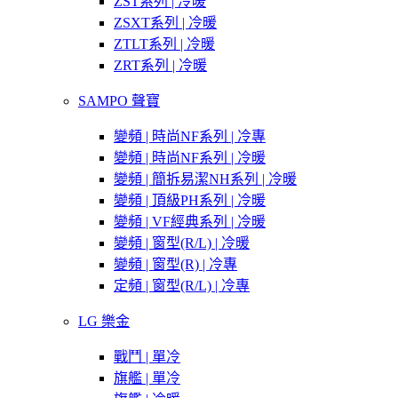
ZST系列 | 冷暖
ZSXT系列 | 冷暖
ZTLT系列 | 冷暖
ZRT系列 | 冷暖
SAMPO 聲寶
變頻 | 時尚NF系列 | 冷專
變頻 | 時尚NF系列 | 冷暖
變頻 | 簡拆易潔NH系列 | 冷暖
變頻 | 頂級PH系列 | 冷暖
變頻 | VF經典系列 | 冷暖
變頻 | 窗型(R/L) | 冷暖
變頻 | 窗型(R) | 冷專
定頻 | 窗型(R/L) | 冷專
LG 樂金
戰鬥 | 單冷
旗艦 | 單冷