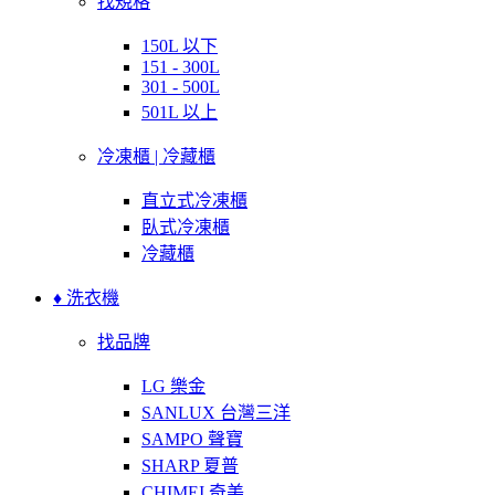
找規格
150L 以下
151 - 300L
301 - 500L
501L 以上
冷凍櫃 | 冷藏櫃
直立式冷凍櫃
臥式冷凍櫃
冷藏櫃
♦ 洗衣機
找品牌
LG 樂金
SANLUX 台灣三洋
SAMPO 聲寶
SHARP 夏普
CHIMEI 奇美