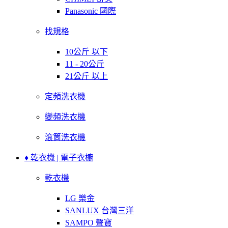
Panasonic 國際
找規格
10公斤 以下
11 - 20公斤
21公斤 以上
定頻洗衣機
變頻洗衣機
滾筒洗衣機
♦ 乾衣機 | 電子衣櫥
乾衣機
LG 樂金
SANLUX 台灣三洋
SAMPO 聲寶