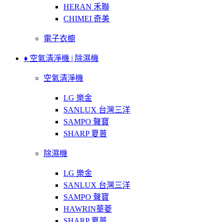
HERAN 禾聯
CHIMEI 奇美
電子衣櫥
♦ 空氣清淨機 | 除濕機
空氣清淨機
LG 樂金
SANLUX 台灣三洋
SAMPO 聲寶
SHARP 夏普
除濕機
LG 樂金
SANLUX 台灣三洋
SAMPO 聲寶
HAWRIN華菱
SHARP 夏普