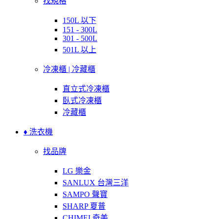
找規格
150L 以下
151 - 300L
301 - 500L
501L 以上
冷凍櫃 | 冷藏櫃
直立式冷凍櫃
臥式冷凍櫃
冷藏櫃
♦ 洗衣機
找品牌
LG 樂金
SANLUX 台灣三洋
SAMPO 聲寶
SHARP 夏普
CHIMEI 奇美