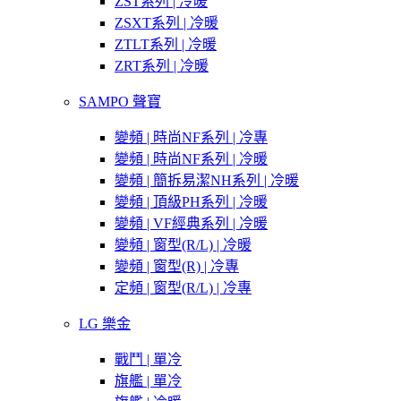
ZST系列 | 冷暖
ZSXT系列 | 冷暖
ZTLT系列 | 冷暖
ZRT系列 | 冷暖
SAMPO 聲寶
變頻 | 時尚NF系列 | 冷專
變頻 | 時尚NF系列 | 冷暖
變頻 | 簡拆易潔NH系列 | 冷暖
變頻 | 頂級PH系列 | 冷暖
變頻 | VF經典系列 | 冷暖
變頻 | 窗型(R/L) | 冷暖
變頻 | 窗型(R) | 冷專
定頻 | 窗型(R/L) | 冷專
LG 樂金
戰鬥 | 單冷
旗艦 | 單冷