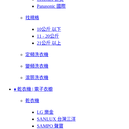
Panasonic 國際
找規格
10公斤 以下
11 - 20公斤
21公斤 以上
定頻洗衣機
變頻洗衣機
滾筒洗衣機
♦ 乾衣機 | 電子衣櫥
乾衣機
LG 樂金
SANLUX 台灣三洋
SAMPO 聲寶