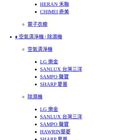
HERAN 禾聯
CHIMEI 奇美
電子衣櫥
♦ 空氣清淨機 | 除濕機
空氣清淨機
LG 樂金
SANLUX 台灣三洋
SAMPO 聲寶
SHARP 夏普
除濕機
LG 樂金
SANLUX 台灣三洋
SAMPO 聲寶
HAWRIN華菱
SHARP 夏普