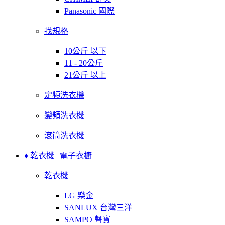
Panasonic 國際
找規格
10公斤 以下
11 - 20公斤
21公斤 以上
定頻洗衣機
變頻洗衣機
滾筒洗衣機
♦ 乾衣機 | 電子衣櫥
乾衣機
LG 樂金
SANLUX 台灣三洋
SAMPO 聲寶