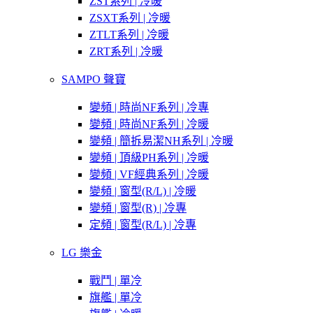
ZST系列 | 冷暖
ZSXT系列 | 冷暖
ZTLT系列 | 冷暖
ZRT系列 | 冷暖
SAMPO 聲寶
變頻 | 時尚NF系列 | 冷專
變頻 | 時尚NF系列 | 冷暖
變頻 | 簡拆易潔NH系列 | 冷暖
變頻 | 頂級PH系列 | 冷暖
變頻 | VF經典系列 | 冷暖
變頻 | 窗型(R/L) | 冷暖
變頻 | 窗型(R) | 冷專
定頻 | 窗型(R/L) | 冷專
LG 樂金
戰鬥 | 單冷
旗艦 | 單冷