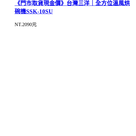
《門市取貨現金價》台灣三洋｜全方位溫風烘
碗機SSK-10SU
NT.2090元