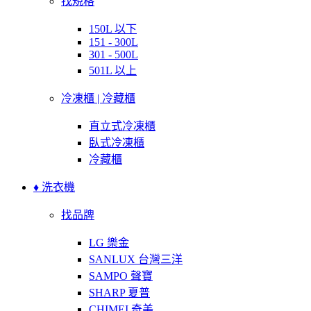
找規格
150L 以下
151 - 300L
301 - 500L
501L 以上
冷凍櫃 | 冷藏櫃
直立式冷凍櫃
臥式冷凍櫃
冷藏櫃
♦ 洗衣機
找品牌
LG 樂金
SANLUX 台灣三洋
SAMPO 聲寶
SHARP 夏普
CHIMEI 奇美