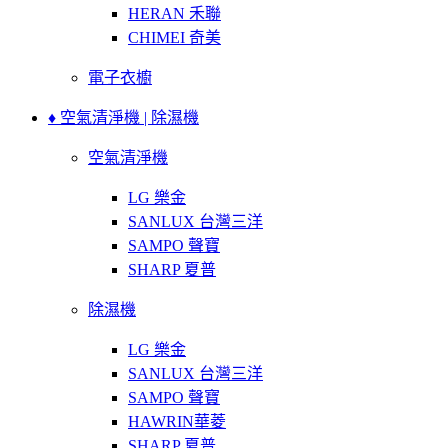
HERAN 禾聯
CHIMEI 奇美
電子衣櫥
♦ 空氣清淨機 | 除濕機
空氣清淨機
LG 樂金
SANLUX 台灣三洋
SAMPO 聲寶
SHARP 夏普
除濕機
LG 樂金
SANLUX 台灣三洋
SAMPO 聲寶
HAWRIN華菱
SHARP 夏普