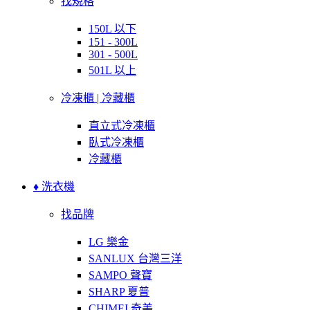
找規格
150L 以下
151 - 300L
301 - 500L
501L 以上
冷凍櫃 | 冷藏櫃
直立式冷凍櫃
臥式冷凍櫃
冷藏櫃
♦ 洗衣機
找品牌
LG 樂金
SANLUX 台灣三洋
SAMPO 聲寶
SHARP 夏普
CHIMEI 奇美