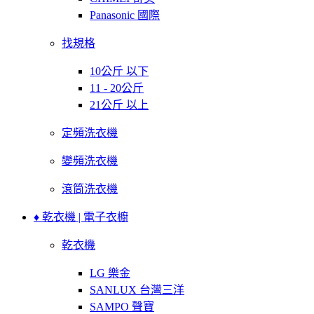
Panasonic 國際
找規格
10公斤 以下
11 - 20公斤
21公斤 以上
定頻洗衣機
變頻洗衣機
滾筒洗衣機
♦ 乾衣機 | 電子衣櫥
乾衣機
LG 樂金
SANLUX 台灣三洋
SAMPO 聲寶