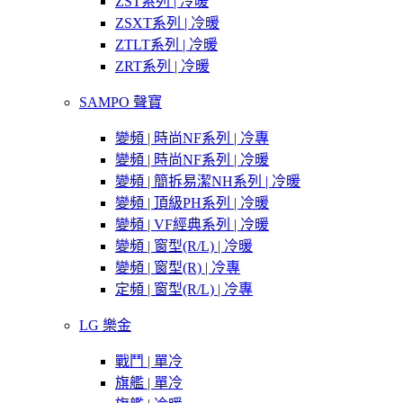
ZST系列 | 冷暖
ZSXT系列 | 冷暖
ZTLT系列 | 冷暖
ZRT系列 | 冷暖
SAMPO 聲寶
變頻 | 時尚NF系列 | 冷專
變頻 | 時尚NF系列 | 冷暖
變頻 | 簡拆易潔NH系列 | 冷暖
變頻 | 頂級PH系列 | 冷暖
變頻 | VF經典系列 | 冷暖
變頻 | 窗型(R/L) | 冷暖
變頻 | 窗型(R) | 冷專
定頻 | 窗型(R/L) | 冷專
LG 樂金
戰鬥 | 單冷
旗艦 | 單冷