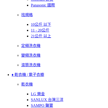
Panasonic 國際
找規格
10公斤 以下
11 - 20公斤
21公斤 以上
定頻洗衣機
變頻洗衣機
滾筒洗衣機
♦ 乾衣機 | 電子衣櫥
乾衣機
LG 樂金
SANLUX 台灣三洋
SAMPO 聲寶