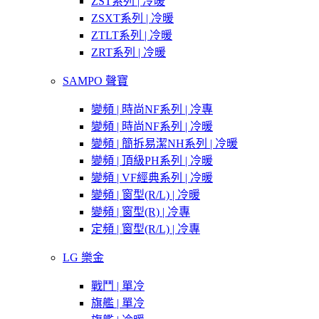
ZST系列 | 冷暖
ZSXT系列 | 冷暖
ZTLT系列 | 冷暖
ZRT系列 | 冷暖
SAMPO 聲寶
變頻 | 時尚NF系列 | 冷專
變頻 | 時尚NF系列 | 冷暖
變頻 | 簡拆易潔NH系列 | 冷暖
變頻 | 頂級PH系列 | 冷暖
變頻 | VF經典系列 | 冷暖
變頻 | 窗型(R/L) | 冷暖
變頻 | 窗型(R) | 冷專
定頻 | 窗型(R/L) | 冷專
LG 樂金
戰鬥 | 單冷
旗艦 | 單冷