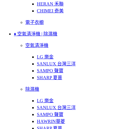
HERAN 禾聯
CHIMEI 奇美
電子衣櫥
♦ 空氣清淨機 | 除濕機
空氣清淨機
LG 樂金
SANLUX 台灣三洋
SAMPO 聲寶
SHARP 夏普
除濕機
LG 樂金
SANLUX 台灣三洋
SAMPO 聲寶
HAWRIN華菱
SHARP 夏普