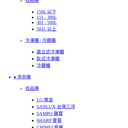
找規格
150L 以下
151 - 300L
301 - 500L
501L 以上
冷凍櫃 | 冷藏櫃
直立式冷凍櫃
臥式冷凍櫃
冷藏櫃
♦ 洗衣機
找品牌
LG 樂金
SANLUX 台灣三洋
SAMPO 聲寶
SHARP 夏普
CHIMEI 奇美