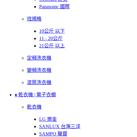
Panasonic 國際
找規格
10公斤 以下
11 - 20公斤
21公斤 以上
定頻洗衣機
變頻洗衣機
滾筒洗衣機
♦ 乾衣機 | 電子衣櫥
乾衣機
LG 樂金
SANLUX 台灣三洋
SAMPO 聲寶