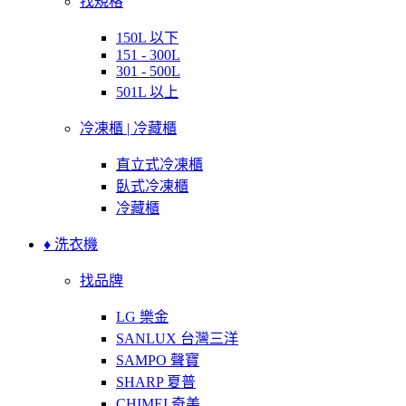
找規格
150L 以下
151 - 300L
301 - 500L
501L 以上
冷凍櫃 | 冷藏櫃
直立式冷凍櫃
臥式冷凍櫃
冷藏櫃
♦ 洗衣機
找品牌
LG 樂金
SANLUX 台灣三洋
SAMPO 聲寶
SHARP 夏普
CHIMEI 奇美