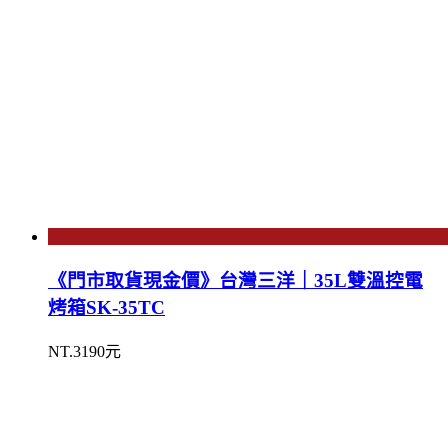
《門市取貨現金價》台灣三洋｜35L雙溫控電
烤箱SK-35TC
NT.3190元