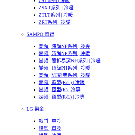
ZST系列 | 冷暖
ZSXT系列 | 冷暖
ZTLT系列 | 冷暖
ZRT系列 | 冷暖
SAMPO 聲寶
變頻 | 時尚NF系列 | 冷專
變頻 | 時尚NF系列 | 冷暖
變頻 | 簡拆易潔NH系列 | 冷暖
變頻 | 頂級PH系列 | 冷暖
變頻 | VF經典系列 | 冷暖
變頻 | 窗型(R/L) | 冷暖
變頻 | 窗型(R) | 冷專
定頻 | 窗型(R/L) | 冷專
LG 樂金
戰鬥 | 單冷
旗艦 | 單冷