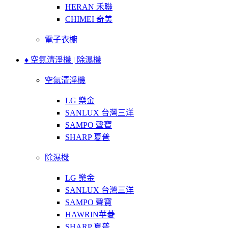
HERAN 禾聯
CHIMEI 奇美
電子衣櫥
♦ 空氣清淨機 | 除濕機
空氣清淨機
LG 樂金
SANLUX 台灣三洋
SAMPO 聲寶
SHARP 夏普
除濕機
LG 樂金
SANLUX 台灣三洋
SAMPO 聲寶
HAWRIN華菱
SHARP 夏普