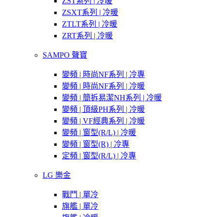
ZST系列 | 冷暖
ZSXT系列 | 冷暖
ZTLT系列 | 冷暖
ZRT系列 | 冷暖
SAMPO 聲寶
變頻 | 時尚NF系列 | 冷專
變頻 | 時尚NF系列 | 冷暖
變頻 | 簡拆易潔NH系列 | 冷暖
變頻 | 頂級PH系列 | 冷暖
變頻 | VF經典系列 | 冷暖
變頻 | 窗型(R/L) | 冷暖
變頻 | 窗型(R) | 冷專
定頻 | 窗型(R/L) | 冷專
LG 樂金
戰鬥 | 單冷
旗艦 | 單冷