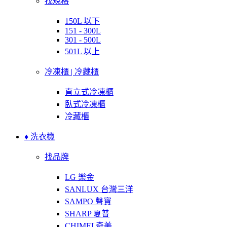
找規格
150L 以下
151 - 300L
301 - 500L
501L 以上
冷凍櫃 | 冷藏櫃
直立式冷凍櫃
臥式冷凍櫃
冷藏櫃
♦ 洗衣機
找品牌
LG 樂金
SANLUX 台灣三洋
SAMPO 聲寶
SHARP 夏普
CHIMEI 奇美