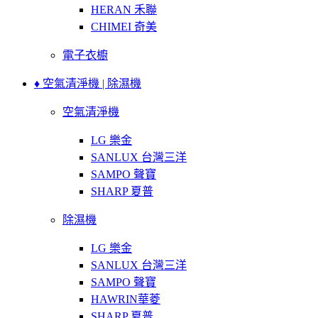
HERAN 禾聯
CHIMEI 奇美
電子衣櫥
♦ 空氣清淨機 | 除濕機
空氣清淨機
LG 樂金
SANLUX 台灣三洋
SAMPO 聲寶
SHARP 夏普
除濕機
LG 樂金
SANLUX 台灣三洋
SAMPO 聲寶
HAWRIN華菱
SHARP 夏普