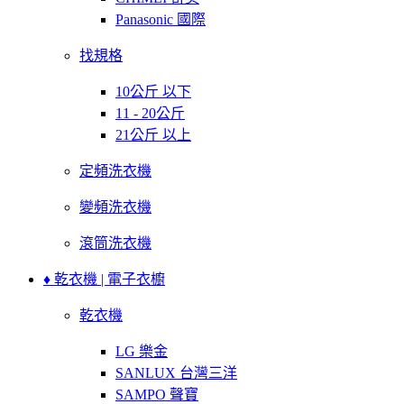
Panasonic 國際
找規格
10公斤 以下
11 - 20公斤
21公斤 以上
定頻洗衣機
變頻洗衣機
滾筒洗衣機
♦ 乾衣機 | 電子衣櫥
乾衣機
LG 樂金
SANLUX 台灣三洋
SAMPO 聲寶