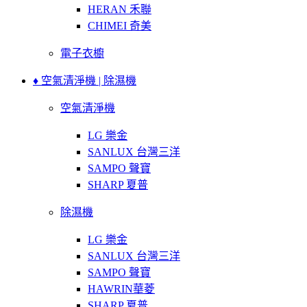
HERAN 禾聯
CHIMEI 奇美
電子衣櫥
♦ 空氣清淨機 | 除濕機
空氣清淨機
LG 樂金
SANLUX 台灣三洋
SAMPO 聲寶
SHARP 夏普
除濕機
LG 樂金
SANLUX 台灣三洋
SAMPO 聲寶
HAWRIN華菱
SHARP 夏普