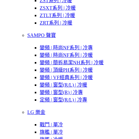
ZST系列 | 冷暖
ZSXT系列 | 冷暖
ZTLT系列 | 冷暖
ZRT系列 | 冷暖
SAMPO 聲寶
變頻 | 時尚NF系列 | 冷專
變頻 | 時尚NF系列 | 冷暖
變頻 | 簡拆易潔NH系列 | 冷暖
變頻 | 頂級PH系列 | 冷暖
變頻 | VF經典系列 | 冷暖
變頻 | 窗型(R/L) | 冷暖
變頻 | 窗型(R) | 冷專
定頻 | 窗型(R/L) | 冷專
LG 樂金
戰鬥 | 單冷
旗艦 | 單冷