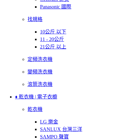
Panasonic 國際
找規格
10公斤 以下
11 - 20公斤
21公斤 以上
定頻洗衣機
變頻洗衣機
滾筒洗衣機
♦ 乾衣機 | 電子衣櫥
乾衣機
LG 樂金
SANLUX 台灣三洋
SAMPO 聲寶