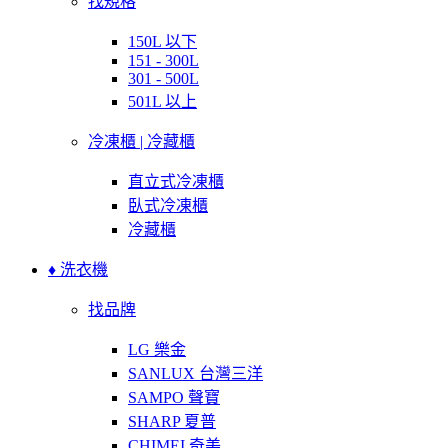
找規格
150L 以下
151 - 300L
301 - 500L
501L 以上
冷凍櫃 | 冷藏櫃
直立式冷凍櫃
臥式冷凍櫃
冷藏櫃
♦ 洗衣機
找品牌
LG 樂金
SANLUX 台灣三洋
SAMPO 聲寶
SHARP 夏普
CHIMEI 奇美