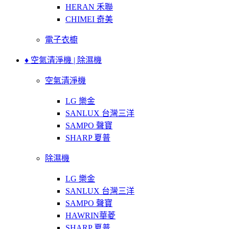
HERAN 禾聯
CHIMEI 奇美
電子衣櫥
♦ 空氣清淨機 | 除濕機
空氣清淨機
LG 樂金
SANLUX 台灣三洋
SAMPO 聲寶
SHARP 夏普
除濕機
LG 樂金
SANLUX 台灣三洋
SAMPO 聲寶
HAWRIN華菱
SHARP 夏普