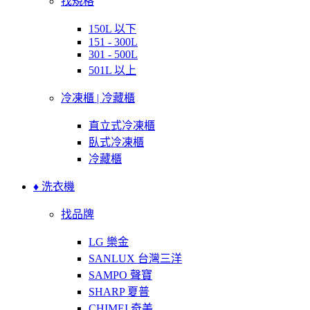
找規格
150L 以下
151 - 300L
301 - 500L
501L 以上
冷凍櫃 | 冷藏櫃
直立式冷凍櫃
臥式冷凍櫃
冷藏櫃
♦ 洗衣機
找品牌
LG 樂金
SANLUX 台灣三洋
SAMPO 聲寶
SHARP 夏普
CHIMEI 奇美