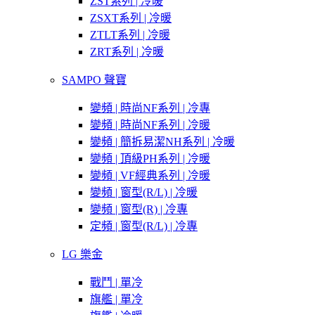
ZST系列 | 冷暖
ZSXT系列 | 冷暖
ZTLT系列 | 冷暖
ZRT系列 | 冷暖
SAMPO 聲寶
變頻 | 時尚NF系列 | 冷專
變頻 | 時尚NF系列 | 冷暖
變頻 | 簡拆易潔NH系列 | 冷暖
變頻 | 頂級PH系列 | 冷暖
變頻 | VF經典系列 | 冷暖
變頻 | 窗型(R/L) | 冷暖
變頻 | 窗型(R) | 冷專
定頻 | 窗型(R/L) | 冷專
LG 樂金
戰鬥 | 單冷
旗艦 | 單冷