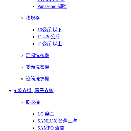
Panasonic 國際
找規格
10公斤 以下
11 - 20公斤
21公斤 以上
定頻洗衣機
變頻洗衣機
滾筒洗衣機
♦ 乾衣機 | 電子衣櫥
乾衣機
LG 樂金
SANLUX 台灣三洋
SAMPO 聲寶