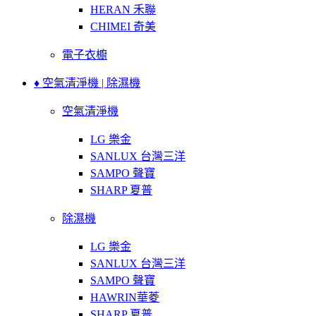
HERAN 禾聯
CHIMEI 奇美
電子衣櫥
♦ 空氣清淨機 | 除濕機
空氣清淨機
LG 樂金
SANLUX 台灣三洋
SAMPO 聲寶
SHARP 夏普
除濕機
LG 樂金
SANLUX 台灣三洋
SAMPO 聲寶
HAWRIN華菱
SHARP 夏普