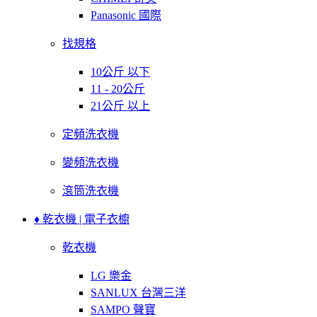
Panasonic 國際
找規格
10公斤 以下
11 - 20公斤
21公斤 以上
定頻洗衣機
變頻洗衣機
滾筒洗衣機
♦ 乾衣機 | 電子衣櫥
乾衣機
LG 樂金
SANLUX 台灣三洋
SAMPO 聲寶