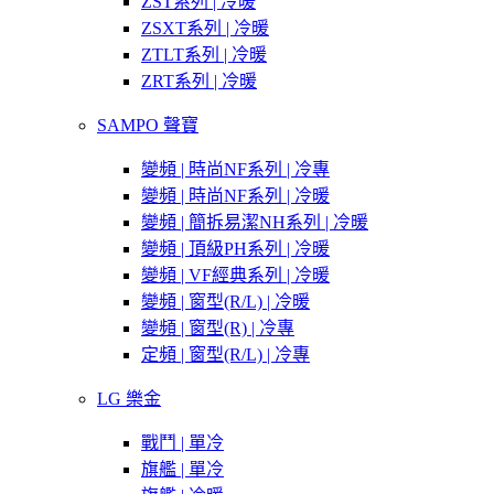
ZST系列 | 冷暖
ZSXT系列 | 冷暖
ZTLT系列 | 冷暖
ZRT系列 | 冷暖
SAMPO 聲寶
變頻 | 時尚NF系列 | 冷專
變頻 | 時尚NF系列 | 冷暖
變頻 | 簡拆易潔NH系列 | 冷暖
變頻 | 頂級PH系列 | 冷暖
變頻 | VF經典系列 | 冷暖
變頻 | 窗型(R/L) | 冷暖
變頻 | 窗型(R) | 冷專
定頻 | 窗型(R/L) | 冷專
LG 樂金
戰鬥 | 單冷
旗艦 | 單冷