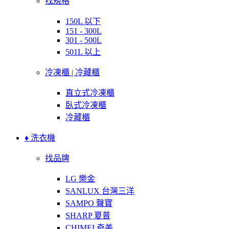
找規格
150L 以下
151 - 300L
301 - 500L
501L 以上
冷凍櫃 | 冷藏櫃
直立式冷凍櫃
臥式冷凍櫃
冷藏櫃
♦ 洗衣機
找品牌
LG 樂金
SANLUX 台灣三洋
SAMPO 聲寶
SHARP 夏普
CHIMEI 奇美