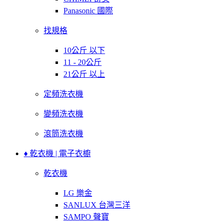
Panasonic 國際
找規格
10公斤 以下
11 - 20公斤
21公斤 以上
定頻洗衣機
變頻洗衣機
滾筒洗衣機
♦ 乾衣機 | 電子衣櫥
乾衣機
LG 樂金
SANLUX 台灣三洋
SAMPO 聲寶