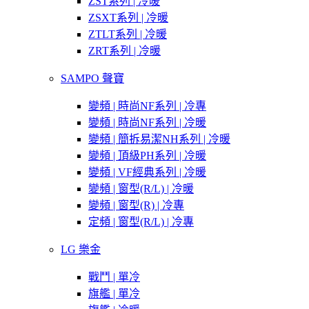
ZST系列 | 冷暖
ZSXT系列 | 冷暖
ZTLT系列 | 冷暖
ZRT系列 | 冷暖
SAMPO 聲寶
變頻 | 時尚NF系列 | 冷專
變頻 | 時尚NF系列 | 冷暖
變頻 | 簡拆易潔NH系列 | 冷暖
變頻 | 頂級PH系列 | 冷暖
變頻 | VF經典系列 | 冷暖
變頻 | 窗型(R/L) | 冷暖
變頻 | 窗型(R) | 冷專
定頻 | 窗型(R/L) | 冷專
LG 樂金
戰鬥 | 單冷
旗艦 | 單冷