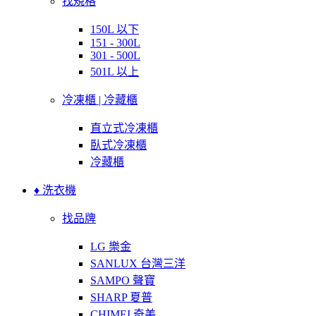
找規格
150L 以下
151 - 300L
301 - 500L
501L 以上
冷凍櫃 | 冷藏櫃
直立式冷凍櫃
臥式冷凍櫃
冷藏櫃
♦ 洗衣機
找品牌
LG 樂金
SANLUX 台灣三洋
SAMPO 聲寶
SHARP 夏普
CHIMEI 奇美