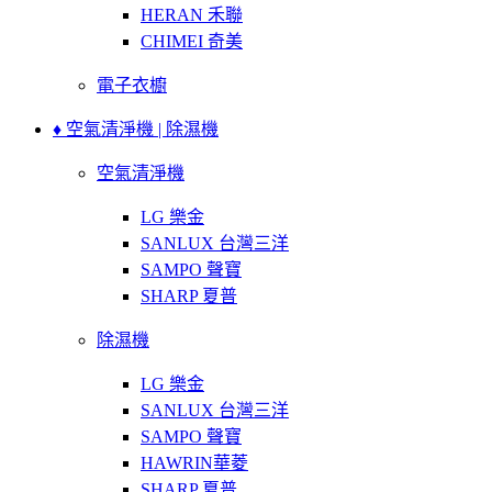
HERAN 禾聯
CHIMEI 奇美
電子衣櫥
♦ 空氣清淨機 | 除濕機
空氣清淨機
LG 樂金
SANLUX 台灣三洋
SAMPO 聲寶
SHARP 夏普
除濕機
LG 樂金
SANLUX 台灣三洋
SAMPO 聲寶
HAWRIN華菱
SHARP 夏普