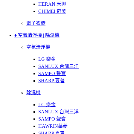
HERAN 禾聯
CHIMEI 奇美
電子衣櫥
♦ 空氣清淨機 | 除濕機
空氣清淨機
LG 樂金
SANLUX 台灣三洋
SAMPO 聲寶
SHARP 夏普
除濕機
LG 樂金
SANLUX 台灣三洋
SAMPO 聲寶
HAWRIN華菱
SHARP 夏普