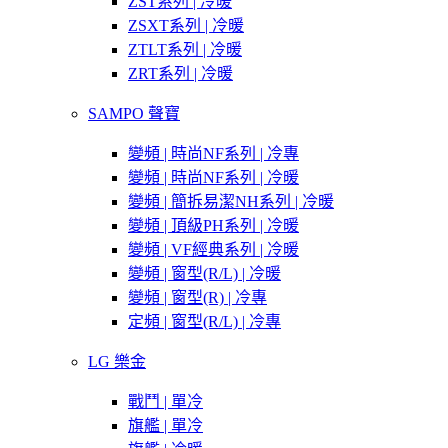
ZST系列 | 冷暖
ZSXT系列 | 冷暖
ZTLT系列 | 冷暖
ZRT系列 | 冷暖
SAMPO 聲寶
變頻 | 時尚NF系列 | 冷專
變頻 | 時尚NF系列 | 冷暖
變頻 | 簡拆易潔NH系列 | 冷暖
變頻 | 頂級PH系列 | 冷暖
變頻 | VF經典系列 | 冷暖
變頻 | 窗型(R/L) | 冷暖
變頻 | 窗型(R) | 冷專
定頻 | 窗型(R/L) | 冷專
LG 樂金
戰鬥 | 單冷
旗艦 | 單冷