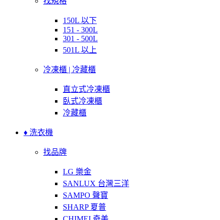
找規格
150L 以下
151 - 300L
301 - 500L
501L 以上
冷凍櫃 | 冷藏櫃
直立式冷凍櫃
臥式冷凍櫃
冷藏櫃
♦ 洗衣機
找品牌
LG 樂金
SANLUX 台灣三洋
SAMPO 聲寶
SHARP 夏普
CHIMEI 奇美