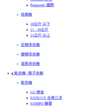
Panasonic 國際
找規格
10公斤 以下
11 - 20公斤
21公斤 以上
定頻洗衣機
變頻洗衣機
滾筒洗衣機
♦ 乾衣機 | 電子衣櫥
乾衣機
LG 樂金
SANLUX 台灣三洋
SAMPO 聲寶