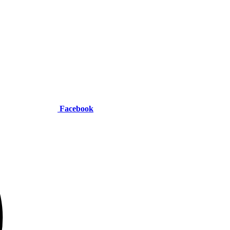
Facebook