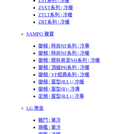
ZST系列 | 冷暖
ZSXT系列 | 冷暖
ZTLT系列 | 冷暖
ZRT系列 | 冷暖
SAMPO 聲寶
變頻 | 時尚NF系列 | 冷專
變頻 | 時尚NF系列 | 冷暖
變頻 | 簡拆易潔NH系列 | 冷暖
變頻 | 頂級PH系列 | 冷暖
變頻 | VF經典系列 | 冷暖
變頻 | 窗型(R/L) | 冷暖
變頻 | 窗型(R) | 冷專
定頻 | 窗型(R/L) | 冷專
LG 樂金
戰鬥 | 單冷
旗艦 | 單冷