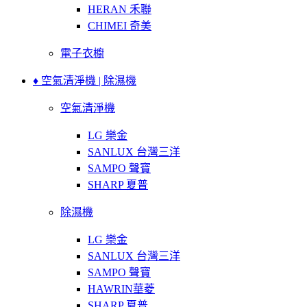
HERAN 禾聯
CHIMEI 奇美
電子衣櫥
♦ 空氣清淨機 | 除濕機
空氣清淨機
LG 樂金
SANLUX 台灣三洋
SAMPO 聲寶
SHARP 夏普
除濕機
LG 樂金
SANLUX 台灣三洋
SAMPO 聲寶
HAWRIN華菱
SHARP 夏普