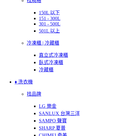
找規格
150L 以下
151 - 300L
301 - 500L
501L 以上
冷凍櫃 | 冷藏櫃
直立式冷凍櫃
臥式冷凍櫃
冷藏櫃
♦ 洗衣機
找品牌
LG 樂金
SANLUX 台灣三洋
SAMPO 聲寶
SHARP 夏普
CHIMEI 奇美