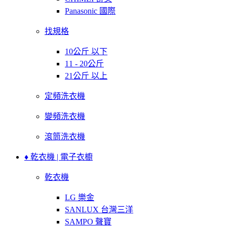
Panasonic 國際
找規格
10公斤 以下
11 - 20公斤
21公斤 以上
定頻洗衣機
變頻洗衣機
滾筒洗衣機
♦ 乾衣機 | 電子衣櫥
乾衣機
LG 樂金
SANLUX 台灣三洋
SAMPO 聲寶