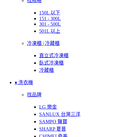
找規格
150L 以下
151 - 300L
301 - 500L
501L 以上
冷凍櫃 | 冷藏櫃
直立式冷凍櫃
臥式冷凍櫃
冷藏櫃
♦ 洗衣機
找品牌
LG 樂金
SANLUX 台灣三洋
SAMPO 聲寶
SHARP 夏普
CHIMEI 奇美