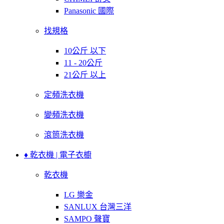
Panasonic 國際
找規格
10公斤 以下
11 - 20公斤
21公斤 以上
定頻洗衣機
變頻洗衣機
滾筒洗衣機
♦ 乾衣機 | 電子衣櫥
乾衣機
LG 樂金
SANLUX 台灣三洋
SAMPO 聲寶