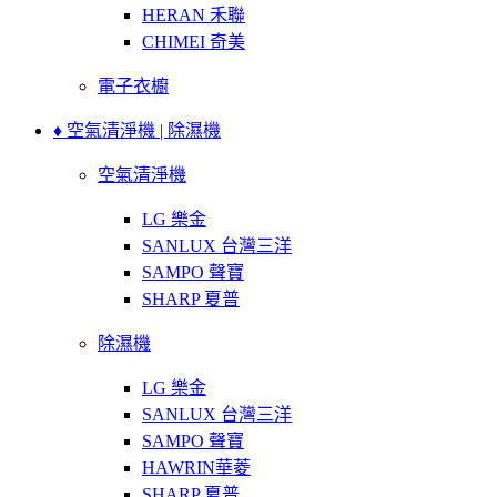
HERAN 禾聯
CHIMEI 奇美
電子衣櫥
♦ 空氣清淨機 | 除濕機
空氣清淨機
LG 樂金
SANLUX 台灣三洋
SAMPO 聲寶
SHARP 夏普
除濕機
LG 樂金
SANLUX 台灣三洋
SAMPO 聲寶
HAWRIN華菱
SHARP 夏普