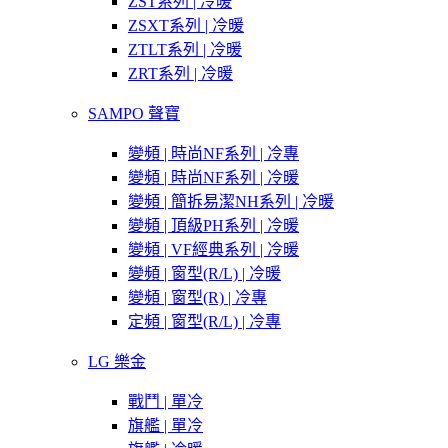
ZST系列 | 冷暖
ZSXT系列 | 冷暖
ZTLT系列 | 冷暖
ZRT系列 | 冷暖
SAMPO 聲寶
變頻 | 時尚NF系列 | 冷專
變頻 | 時尚NF系列 | 冷暖
變頻 | 簡拆易潔NH系列 | 冷暖
變頻 | 頂級PH系列 | 冷暖
變頻 | VF經典系列 | 冷暖
變頻 | 窗型(R/L) | 冷暖
變頻 | 窗型(R) | 冷專
定頻 | 窗型(R/L) | 冷專
LG 樂金
戰鬥 | 單冷
旗艦 | 單冷