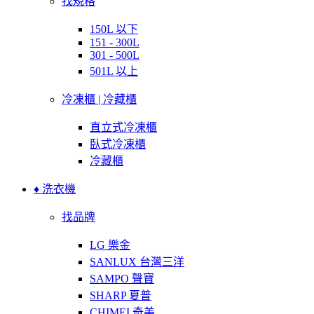
找規格
150L 以下
151 - 300L
301 - 500L
501L 以上
冷凍櫃 | 冷藏櫃
直立式冷凍櫃
臥式冷凍櫃
冷藏櫃
♦ 洗衣機
找品牌
LG 樂金
SANLUX 台灣三洋
SAMPO 聲寶
SHARP 夏普
CHIMEI 奇美