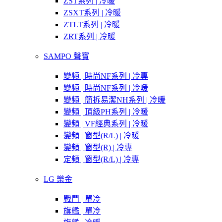
ZST系列 | 冷暖
ZSXT系列 | 冷暖
ZTLT系列 | 冷暖
ZRT系列 | 冷暖
SAMPO 聲寶
變頻 | 時尚NF系列 | 冷專
變頻 | 時尚NF系列 | 冷暖
變頻 | 簡拆易潔NH系列 | 冷暖
變頻 | 頂級PH系列 | 冷暖
變頻 | VF經典系列 | 冷暖
變頻 | 窗型(R/L) | 冷暖
變頻 | 窗型(R) | 冷專
定頻 | 窗型(R/L) | 冷專
LG 樂金
戰鬥 | 單冷
旗艦 | 單冷