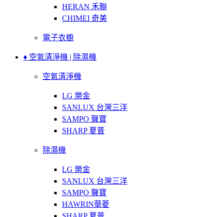
HERAN 禾聯
CHIMEI 奇美
電子衣櫥
♦ 空氣清淨機 | 除濕機
空氣清淨機
LG 樂金
SANLUX 台灣三洋
SAMPO 聲寶
SHARP 夏普
除濕機
LG 樂金
SANLUX 台灣三洋
SAMPO 聲寶
HAWRIN華菱
SHARP 夏普