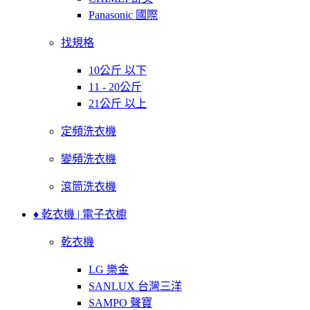
Panasonic 國際
找規格
10公斤 以下
11 - 20公斤
21公斤 以上
定頻洗衣機
變頻洗衣機
滾筒洗衣機
♦ 乾衣機 | 電子衣櫥
乾衣機
LG 樂金
SANLUX 台灣三洋
SAMPO 聲寶