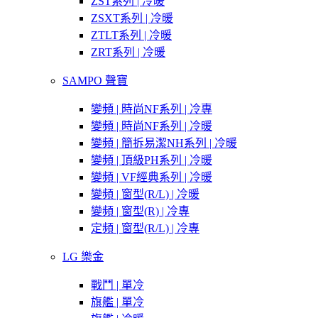
ZST系列 | 冷暖
ZSXT系列 | 冷暖
ZTLT系列 | 冷暖
ZRT系列 | 冷暖
SAMPO 聲寶
變頻 | 時尚NF系列 | 冷專
變頻 | 時尚NF系列 | 冷暖
變頻 | 簡拆易潔NH系列 | 冷暖
變頻 | 頂級PH系列 | 冷暖
變頻 | VF經典系列 | 冷暖
變頻 | 窗型(R/L) | 冷暖
變頻 | 窗型(R) | 冷專
定頻 | 窗型(R/L) | 冷專
LG 樂金
戰鬥 | 單冷
旗艦 | 單冷