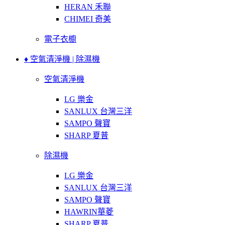
HERAN 禾聯
CHIMEI 奇美
電子衣櫥
♦ 空氣清淨機 | 除濕機
空氣清淨機
LG 樂金
SANLUX 台灣三洋
SAMPO 聲寶
SHARP 夏普
除濕機
LG 樂金
SANLUX 台灣三洋
SAMPO 聲寶
HAWRIN華菱
SHARP 夏普