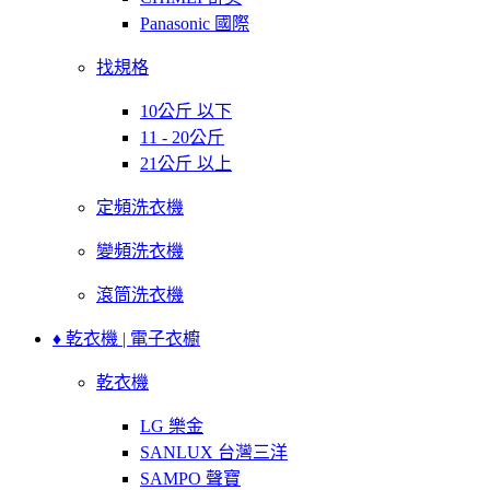
Panasonic 國際
找規格
10公斤 以下
11 - 20公斤
21公斤 以上
定頻洗衣機
變頻洗衣機
滾筒洗衣機
♦ 乾衣機 | 電子衣櫥
乾衣機
LG 樂金
SANLUX 台灣三洋
SAMPO 聲寶