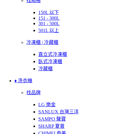
找規格
150L 以下
151 - 300L
301 - 500L
501L 以上
冷凍櫃 | 冷藏櫃
直立式冷凍櫃
臥式冷凍櫃
冷藏櫃
♦ 洗衣機
找品牌
LG 樂金
SANLUX 台灣三洋
SAMPO 聲寶
SHARP 夏普
CHIMEI 奇美