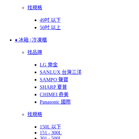
找規格
49吋 以下
50吋 以上
♦ 冰箱 | 冷凍櫃
找品牌
LG 樂金
SANLUX 台灣三洋
SAMPO 聲寶
SHARP 夏普
CHIMEI 奇美
Panasonic 國際
找規格
150L 以下
151 - 300L
301 - 500L