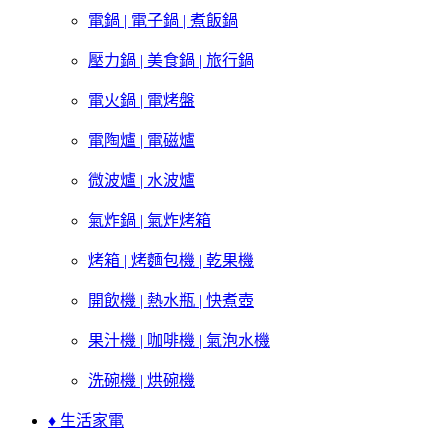
電鍋 | 電子鍋 | 煮飯鍋
壓力鍋 | 美食鍋 | 旅行鍋
電火鍋 | 電烤盤
電陶爐 | 電磁爐
微波爐 | 水波爐
氣炸鍋 | 氣炸烤箱
烤箱 | 烤麵包機 | 乾果機
開飲機 | 熱水瓶 | 快煮壺
果汁機 | 咖啡機 | 氣泡水機
洗碗機 | 烘碗機
♦ 生活家電