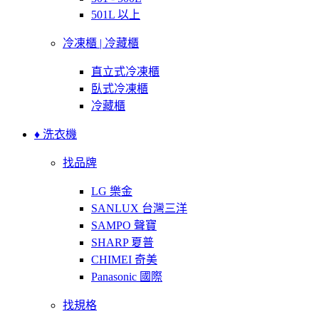
501L 以上
冷凍櫃 | 冷藏櫃
直立式冷凍櫃
臥式冷凍櫃
冷藏櫃
♦ 洗衣機
找品牌
LG 樂金
SANLUX 台灣三洋
SAMPO 聲寶
SHARP 夏普
CHIMEI 奇美
Panasonic 國際
找規格