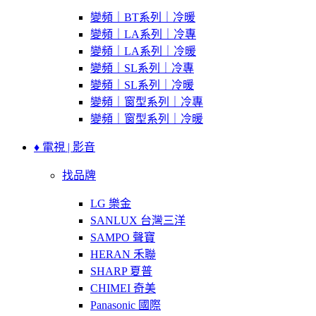
變頻｜BT系列｜冷暖
變頻｜LA系列｜冷專
變頻｜LA系列｜冷暖
變頻｜SL系列｜冷專
變頻｜SL系列｜冷暖
變頻｜窗型系列｜冷專
變頻｜窗型系列｜冷暖
♦ 電視 | 影音
找品牌
LG 樂金
SANLUX 台灣三洋
SAMPO 聲寶
HERAN 禾聯
SHARP 夏普
CHIMEI 奇美
Panasonic 國際