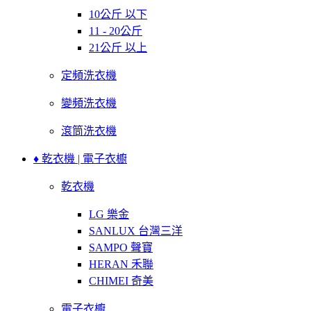
10公斤 以下
11 - 20公斤
21公斤 以上
定頻洗衣機
變頻洗衣機
滾筒洗衣機
♦ 乾衣機 | 電子衣櫥
乾衣機
LG 樂金
SANLUX 台灣三洋
SAMPO 聲寶
HERAN 禾聯
CHIMEI 奇美
電子衣櫥