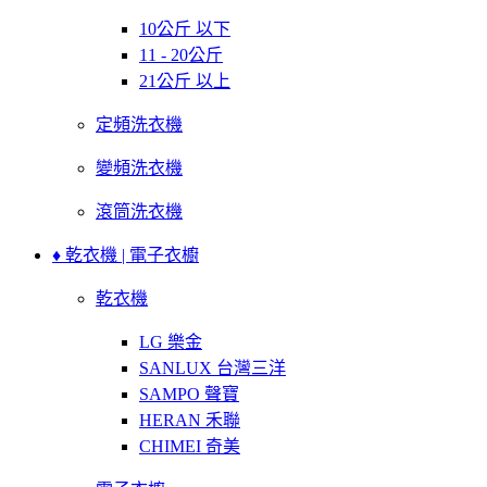
10公斤 以下
11 - 20公斤
21公斤 以上
定頻洗衣機
變頻洗衣機
滾筒洗衣機
♦ 乾衣機 | 電子衣櫥
乾衣機
LG 樂金
SANLUX 台灣三洋
SAMPO 聲寶
HERAN 禾聯
CHIMEI 奇美