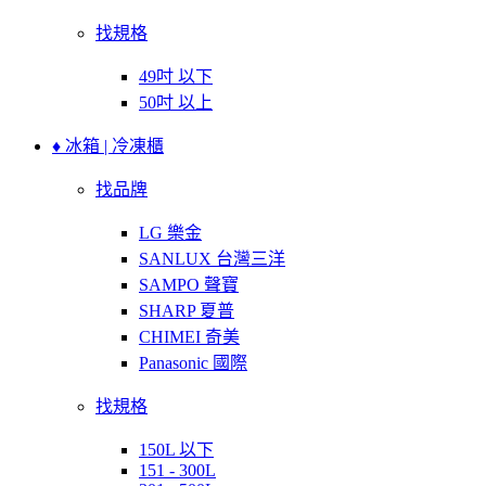
找規格
49吋 以下
50吋 以上
♦ 冰箱 | 冷凍櫃
找品牌
LG 樂金
SANLUX 台灣三洋
SAMPO 聲寶
SHARP 夏普
CHIMEI 奇美
Panasonic 國際
找規格
150L 以下
151 - 300L