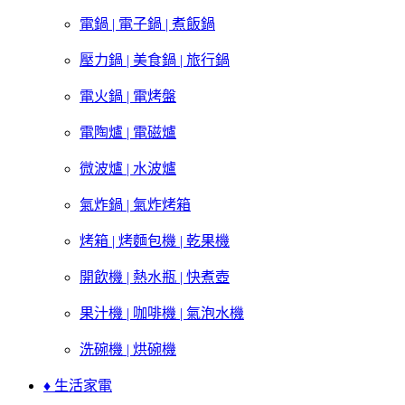
電鍋 | 電子鍋 | 煮飯鍋
壓力鍋 | 美食鍋 | 旅行鍋
電火鍋 | 電烤盤
電陶爐 | 電磁爐
微波爐 | 水波爐
氣炸鍋 | 氣炸烤箱
烤箱 | 烤麵包機 | 乾果機
開飲機 | 熱水瓶 | 快煮壺
果汁機 | 咖啡機 | 氣泡水機
洗碗機 | 烘碗機
♦ 生活家電