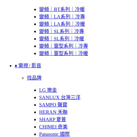
變頻｜BT系列｜冷暖
變頻｜LA系列｜冷專
變頻｜LA系列｜冷暖
變頻｜SL系列｜冷專
變頻｜SL系列｜冷暖
變頻｜窗型系列｜冷專
變頻｜窗型系列｜冷暖
♦ 電視 | 影音
找品牌
LG 樂金
SANLUX 台灣三洋
SAMPO 聲寶
HERAN 禾聯
SHARP 夏普
CHIMEI 奇美
Panasonic 國際