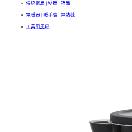
傳統電扇 | 壁扇 | 箱扇
電暖器 | 暖手寶 | 電熱毯
工業用風扇