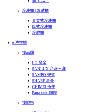
501L 以上
冷凍櫃 | 冷藏櫃
直立式冷凍櫃
臥式冷凍櫃
冷藏櫃
♦ 洗衣機
找品牌
LG 樂金
SANLUX 台灣三洋
SAMPO 聲寶
SHARP 夏普
CHIMEI 奇美
Panasonic 國際
找規格