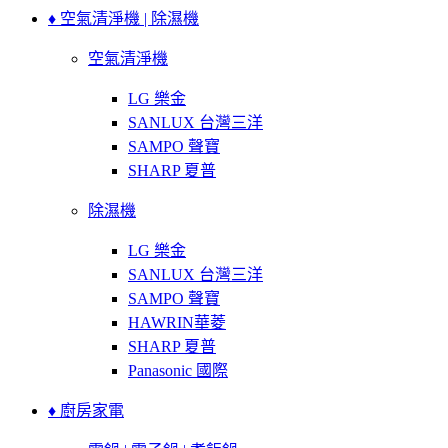
♦ 空氣清淨機 | 除濕機
空氣清淨機
LG 樂金
SANLUX 台灣三洋
SAMPO 聲寶
SHARP 夏普
除濕機
LG 樂金
SANLUX 台灣三洋
SAMPO 聲寶
HAWRIN華菱
SHARP 夏普
Panasonic 國際
♦ 廚房家電