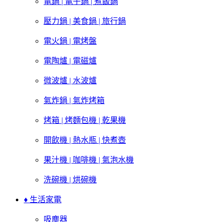
電鍋 | 電子鍋 | 煮飯鍋
壓力鍋 | 美食鍋 | 旅行鍋
電火鍋 | 電烤盤
電陶爐 | 電磁爐
微波爐 | 水波爐
氣炸鍋 | 氣炸烤箱
烤箱 | 烤麵包機 | 乾果機
開飲機 | 熱水瓶 | 快煮壺
果汁機 | 咖啡機 | 氣泡水機
洗碗機 | 烘碗機
♦ 生活家電
吸塵器