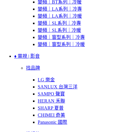
變頻｜BT系列｜冷暖
變頻｜LA系列｜冷專
變頻｜LA系列｜冷暖
變頻｜SL系列｜冷專
變頻｜SL系列｜冷暖
變頻｜窗型系列｜冷專
變頻｜窗型系列｜冷暖
♦ 電視 | 影音
找品牌
LG 樂金
SANLUX 台灣三洋
SAMPO 聲寶
HERAN 禾聯
SHARP 夏普
CHIMEI 奇美
Panasonic 國際