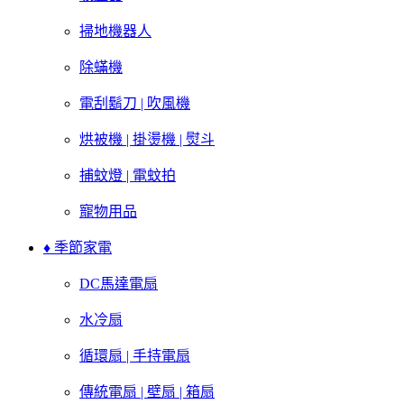
掃地機器人
除蟎機
電刮鬍刀 | 吹風機
烘被機 | 掛燙機 | 熨斗
捕蚊燈 | 電蚊拍
寵物用品
♦ 季節家電
DC馬達電扇
水冷扇
循環扇 | 手持電扇
傳統電扇 | 壁扇 | 箱扇