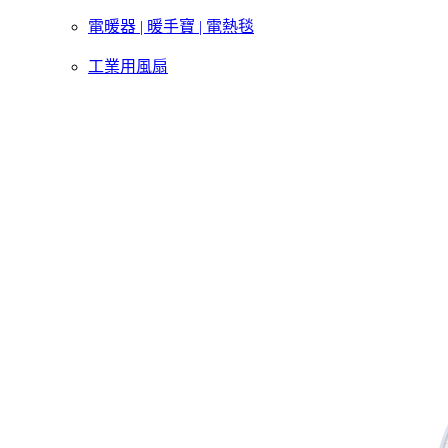
電暖器 | 暖手寶 | 電熱毯
工業用風扇