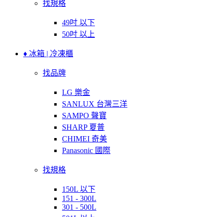
找規格
49吋 以下
50吋 以上
♦ 冰箱 | 冷凍櫃
找品牌
LG 樂金
SANLUX 台灣三洋
SAMPO 聲寶
SHARP 夏普
CHIMEI 奇美
Panasonic 國際
找規格
150L 以下
151 - 300L
301 - 500L