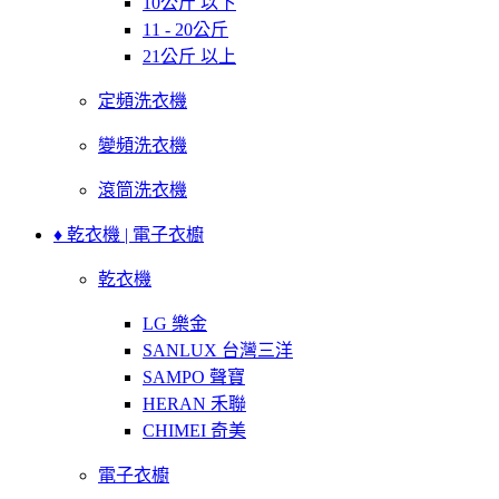
10公斤 以下
11 - 20公斤
21公斤 以上
定頻洗衣機
變頻洗衣機
滾筒洗衣機
♦ 乾衣機 | 電子衣櫥
乾衣機
LG 樂金
SANLUX 台灣三洋
SAMPO 聲寶
HERAN 禾聯
CHIMEI 奇美
電子衣櫥