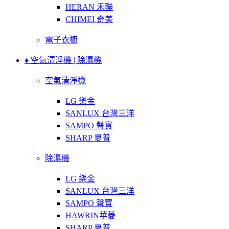
HERAN 禾聯
CHIMEI 奇美
電子衣櫥
♦ 空氣清淨機 | 除濕機
空氣清淨機
LG 樂金
SANLUX 台灣三洋
SAMPO 聲寶
SHARP 夏普
除濕機
LG 樂金
SANLUX 台灣三洋
SAMPO 聲寶
HAWRIN華菱
SHARP 夏普