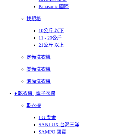
Panasonic 國際
找規格
10公斤 以下
11 - 20公斤
21公斤 以上
定頻洗衣機
變頻洗衣機
滾筒洗衣機
♦ 乾衣機 | 電子衣櫥
乾衣機
LG 樂金
SANLUX 台灣三洋
SAMPO 聲寶