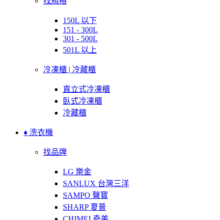
找規格
150L 以下
151 - 300L
301 - 500L
501L 以上
冷凍櫃 | 冷藏櫃
直立式冷凍櫃
臥式冷凍櫃
冷藏櫃
♦ 洗衣機
找品牌
LG 樂金
SANLUX 台灣三洋
SAMPO 聲寶
SHARP 夏普
CHIMEI 奇美