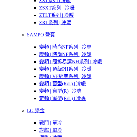
ZST系列 | 冷暖
ZSXT系列 | 冷暖
ZTLT系列 | 冷暖
ZRT系列 | 冷暖
SAMPO 聲寶
變頻 | 時尚NF系列 | 冷專
變頻 | 時尚NF系列 | 冷暖
變頻 | 簡拆易潔NH系列 | 冷暖
變頻 | 頂級PH系列 | 冷暖
變頻 | VF經典系列 | 冷暖
變頻 | 窗型(R/L) | 冷暖
變頻 | 窗型(R) | 冷專
定頻 | 窗型(R/L) | 冷專
LG 樂金
戰鬥 | 單冷
旗艦 | 單冷