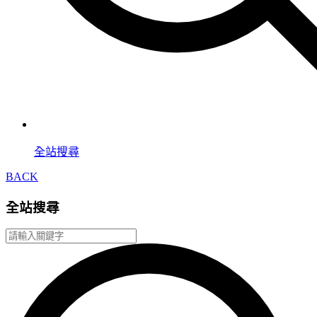
全站搜尋
BACK
全站搜尋